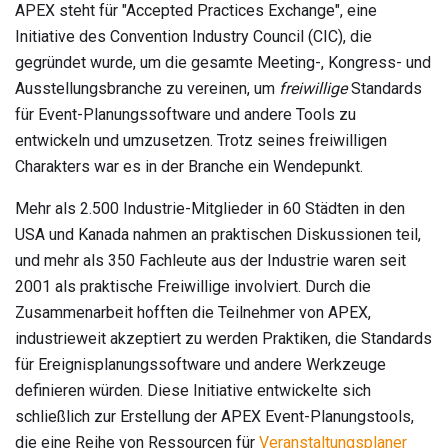
APEX steht für "Accepted Practices Exchange", eine
Initiative des Convention Industry Council (CIC), die
gegründet wurde, um die gesamte Meeting-, Kongress- und
Ausstellungsbranche zu vereinen, um
freiwillige
Standards
für Event-Planungssoftware und andere Tools zu
entwickeln und umzusetzen. Trotz seines freiwilligen
Charakters war es in der Branche ein Wendepunkt.
Mehr als 2.500 Industrie-Mitglieder in 60 Städten in den
USA und Kanada nahmen an praktischen Diskussionen teil,
und mehr als 350 Fachleute aus der Industrie waren seit
2001 als praktische Freiwillige involviert. Durch die
Zusammenarbeit hofften die Teilnehmer von APEX,
industrieweit akzeptiert zu werden Praktiken, die Standards
für Ereignisplanungssoftware und andere Werkzeuge
definieren würden. Diese Initiative entwickelte sich
schließlich zur Erstellung der APEX Event-Planungstools,
die eine Reihe von Ressourcen für
Veranstaltungsplaner