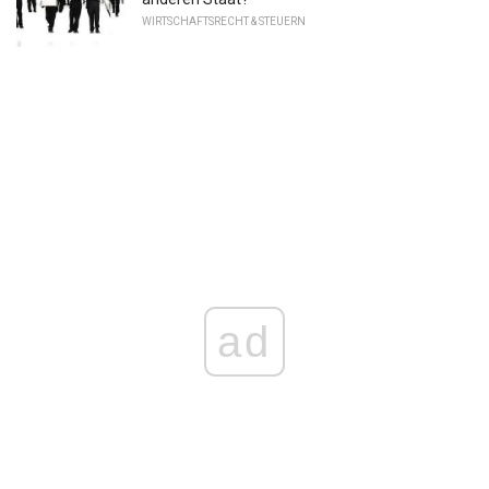
WIRTSCHAFTSRECHT & STEUERN
ad