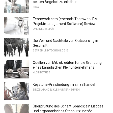
besten Angebot zu erhöhen
EBAY
Teamwork.com (ehemals Teamwork PM
Projektmanagement Software) Review
ONLINEGESCHÄFT
Die Vor- und Nachteile von Outsourcing im
Geschäft
BETRIEB UND TECHNOLOGIE
Quellen von Mikrokrediten für die Gründung
eines kanadischen Kleinunternehmens
KLEINBETRIEB
Keystone-Preisfindung im Einzelhandel
EINZELHANDEL KLEINUNTERNEHMEN
Überprüfung des Schaft-Boards; ein lustiges
und ergonomisches Stehpultzubehör