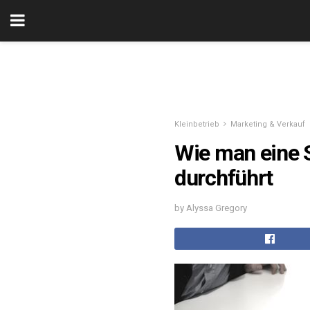
Kleinbetrieb
Marketing & Verkauf
Wie man eine 
durchführt
by Alyssa Gregory