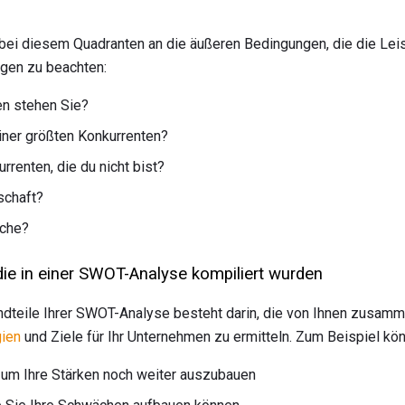
ei diesem Quadranten an die äußeren Bedingungen, die die Lei
agen zu beachten:
en stehen Sie?
iner größten Konkurrenten?
renten, die du nicht bist?
schaft?
nche?
ie in einer SWOT-Analyse kompiliert wurden
ndteile Ihrer SWOT-Analyse besteht darin, die von Ihnen zusam
gien
und Ziele für Ihr Unternehmen zu ermitteln. Zum Beispiel kön
, um Ihre Stärken noch weiter auszubauen