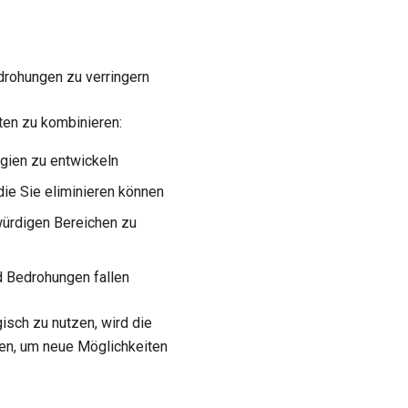
edrohungen zu verringern
ten zu kombinieren:
egien zu entwickeln
die Sie eliminieren können
würdigen Bereichen zu
d Bedrohungen fallen
isch zu nutzen, wird die
en, um neue Möglichkeiten