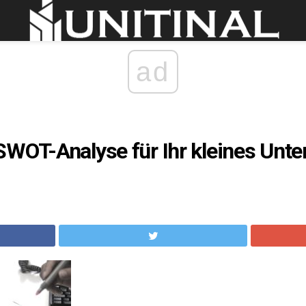
ad
SWOT-Analyse für Ihr kleines Unt