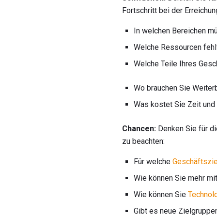
Fortschritt bei der Erreichu
In welchen Bereichen m
Welche Ressourcen fehlt
Welche Teile Ihres Gesch
Wo brauchen Sie Weiterb
Was kostet Sie Zeit und
Chancen:
Denken Sie für di
zu beachten:
Für welche
Geschäftszie
Wie können Sie mehr mi
Wie können Sie
Technol
Gibt es neue Zielgruppen