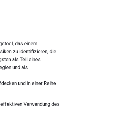
gstool, das einem
ken zu identifizieren, die
sten als Teil eines
egien und als
fdecken und in einer Reihe
r effektiven Verwendung des