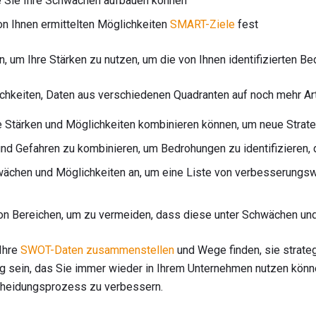
e Sie Ihre Schwächen aufbauen können
on Ihnen ermittelten Möglichkeiten
SMART-Ziele
fest
n, um Ihre Stärken zu nutzen, um die von Ihnen identifizierten B
chkeiten, Daten aus verschiedenen Quadranten auf noch mehr Ar
re Stärken und Möglichkeiten kombinieren können, um neue Strat
nd Gefahren zu kombinieren, um Bedrohungen zu identifizieren, 
wächen und Möglichkeiten an, um eine Liste von verbesserungs
on Bereichen, um zu vermeiden, dass diese unter Schwächen un
Ihre
SWOT-Daten zusammenstellen
und Wege finden, sie strateg
sein, das Sie immer wieder in Ihrem Unternehmen nutzen könn
cheidungsprozess zu verbessern.