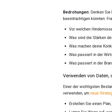
Bedrohungen:
Denken Sie b
beeinträchtigen könnten. Fr
Vor welchen Hinderniss
Was sind die Stärken de
Was machen deine Konkur
Was passiert in der Wirt
Was passiert in der Bra
Verwenden von Daten, d
Einer der wichtigsten Besta
verwenden, um
neue Strate
Erstellen Sie einen Plan