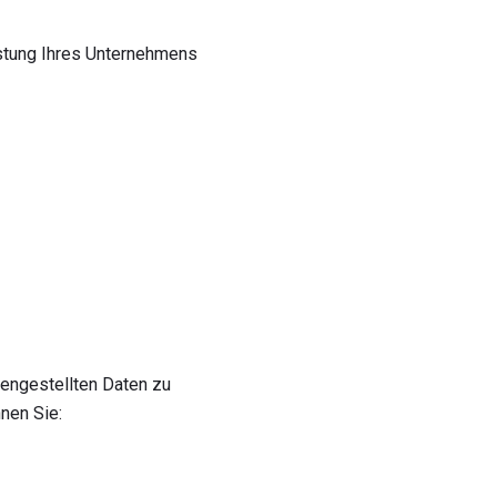
stung Ihres Unternehmens
mengestellten Daten zu
nen Sie: