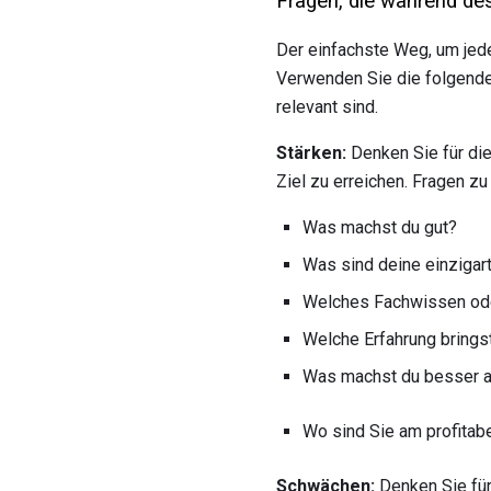
Fragen, die während des
Der einfachste Weg, um jede
Verwenden Sie die folgende 
relevant sind.
Stärken:
Denken Sie für die
Ziel zu erreichen. Fragen zu
Was machst du gut?
Was sind deine einzigar
Welches Fachwissen ode
Welche Erfahrung brings
Was machst du besser a
Wo sind Sie am profitab
Schwächen:
Denken Sie für