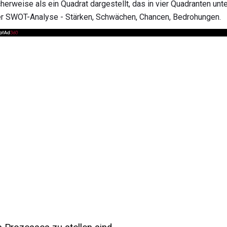
erweise als ein Quadrat dargestellt, das in vier Quadranten unter
der SWOT-Analyse - Stärken, Schwächen, Chancen, Bedrohungen.