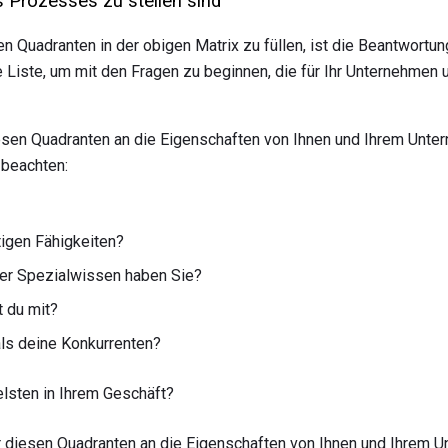
 Prozesses zu stellen sind
n Quadranten in der obigen Matrix zu füllen, ist die Beantwortun
Liste, um mit den Fragen zu beginnen, die für Ihr Unternehmen un
sen Quadranten an die Eigenschaften von Ihnen und Ihrem Untern
 beachten:
tigen Fähigkeiten?
r Spezialwissen haben Sie?
t du mit?
ls deine Konkurrenten?
elsten in Ihrem Geschäft?
 diesen Quadranten an die Eigenschaften von Ihnen und Ihrem U