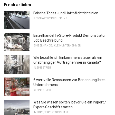
Fresh articles
Falsche Todes- und Haftpflichtrichtlinien
GESCHÄFTSVERSICHERUNG
Einzelhandel In-Store-Produkt Demonstrator
Job Beschreibung
EINZELHANDEL KLEINUNTERNEHMEN
Wie bezahle ich Einkommenssteuer als ein
unabhängiger Auftragnehmer in Kanada?
KLEINBETRIEB
6 wertvolle Ressourcen zur Benennung Ihres
Unternehmens
KLEINBETRIEB
Was Sie wissen sollten, bevor Sie ein Import /
Export-Geschäft starten
IMPORT / EXPORT GESCHÄFT