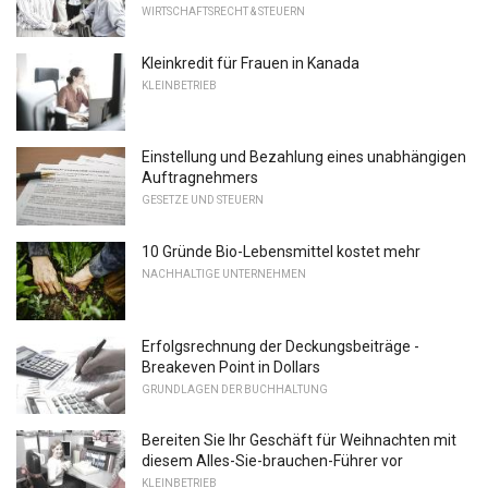
WIRTSCHAFTSRECHT & STEUERN
Kleinkredit für Frauen in Kanada
KLEINBETRIEB
Einstellung und Bezahlung eines unabhängigen
Auftragnehmers
GESETZE UND STEUERN
10 Gründe Bio-Lebensmittel kostet mehr
NACHHALTIGE UNTERNEHMEN
Erfolgsrechnung der Deckungsbeiträge -
Breakeven Point in Dollars
GRUNDLAGEN DER BUCHHALTUNG
Bereiten Sie Ihr Geschäft für Weihnachten mit
diesem Alles-Sie-brauchen-Führer vor
KLEINBETRIEB