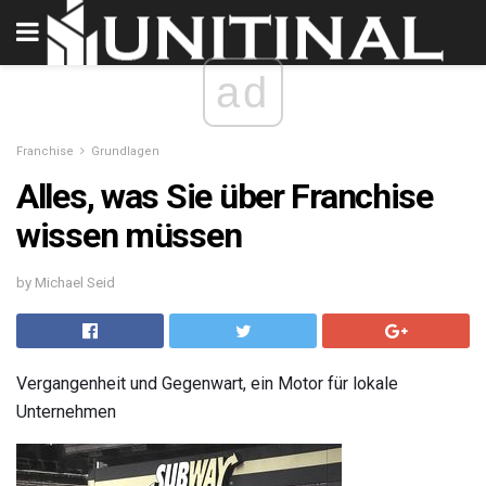
ad
Franchise
Grundlagen
Alles, was Sie über Franchise
wissen müssen
by Michael Seid
Vergangenheit und Gegenwart, ein Motor für lokale
Unternehmen