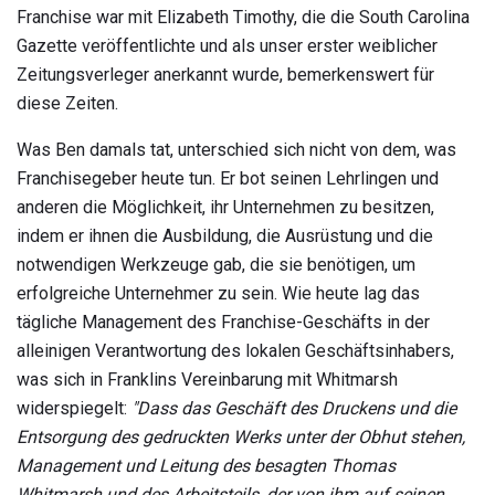
Franchise war mit Elizabeth Timothy, die die South Carolina
Gazette veröffentlichte und als unser erster weiblicher
Zeitungsverleger anerkannt wurde, bemerkenswert für
diese Zeiten.
Was Ben damals tat, unterschied sich nicht von dem, was
Franchisegeber heute tun. Er bot seinen Lehrlingen und
anderen die Möglichkeit, ihr Unternehmen zu besitzen,
indem er ihnen die Ausbildung, die Ausrüstung und die
notwendigen Werkzeuge gab, die sie benötigen, um
erfolgreiche Unternehmer zu sein. Wie heute lag das
tägliche Management des Franchise-Geschäfts in der
alleinigen Verantwortung des lokalen Geschäftsinhabers,
was sich in Franklins Vereinbarung mit Whitmarsh
widerspiegelt:
"Dass das Geschäft des Druckens und die
Entsorgung des gedruckten Werks unter der Obhut stehen,
Management und Leitung des besagten Thomas
Whitmarsh und des Arbeitsteils, der von ihm auf seinen