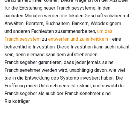
Geschäft eröffnen können; Diese Frage ist oft der Auslöser
für die Entstehung neuer Franchisesysteme. In den
nächsten Monaten werden die lokalen Geschäftsinhaber mit
Anwälten, Beratern, Buchhaltern, Bankern, Webdesignern
und anderen Fachleuten zusammenarbeiten,
um das
Franchisesystem
zu
entwerfen und zu entwickeln
- eine
beträchtliche Investition. Diese Investition kann auch riskant
sein, denn niemand kann dem aufstrebenden
Franchisegeber garantieren, dass jeder jemals seine
Franchisenehmer werden wird, unabhängig davon, wie viel
sie in die Entwicklung des Systems investiert haben. Die
Eröffnung eines Unternehmens ist riskant, und sowohl der
Franchisegeber als auch der Franchisenehmer sind
Risikoträger.