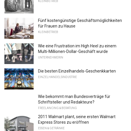
KLEINBETRIEB
Fünf kostengünstige Geschäftsmöglichkeiten
für Frauen zu Hause
KLEINBETRIEB
Wie eine Frustration im High Heel zu einem
Multi-Millionen-Dollar-Geschäft wurde
UNTERNEHMERIN
Die besten Einzelhandels-Geschenkkarten
EINZELHANDELSINDUSTRIE
Wie bekommt man Bundesverträge für
Schriftsteller und Redakteure?
FREELANCING & BERATUNG
2011 Walmart plant, seine ersten Walmart
Express Stores zu eröffnen
ESSEN & GETRÄNKE