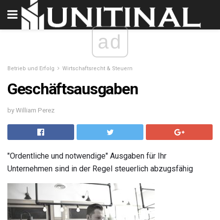
ad
Betrieb und Erfolg
Wirtschaftsrecht & Steuern
Geschäftsausgaben
by William Perez
"Ordentliche und notwendige" Ausgaben für Ihr
Unternehmen sind in der Regel steuerlich abzugsfähig