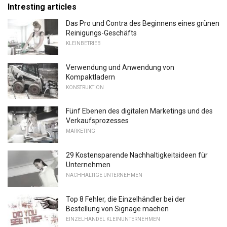
Intresting articles
Das Pro und Contra des Beginnens eines grünen
Reinigungs-Geschäfts
KLEINBETRIEB
Verwendung und Anwendung von
Kompaktladern
KONSTRUKTION
Fünf Ebenen des digitalen Marketings und des
Verkaufsprozesses
MARKETING
29 Kostensparende Nachhaltigkeitsideen für
Unternehmen
NACHHALTIGE UNTERNEHMEN
Top 8 Fehler, die Einzelhändler bei der
Bestellung von Signage machen
EINZELHANDEL KLEINUNTERNEHMEN