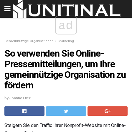
ad
Gemeinnützige Organisationen
Marketing
So verwenden Sie Online-
Pressemitteilungen, um Ihre
gemeinnützige Organisation zu
fördern
by Joanne Fritz
Steigern Sie den Traffic Ihrer Nonprofit-Website mit Online-