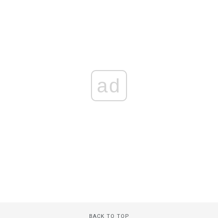
ad
BACK TO TOP