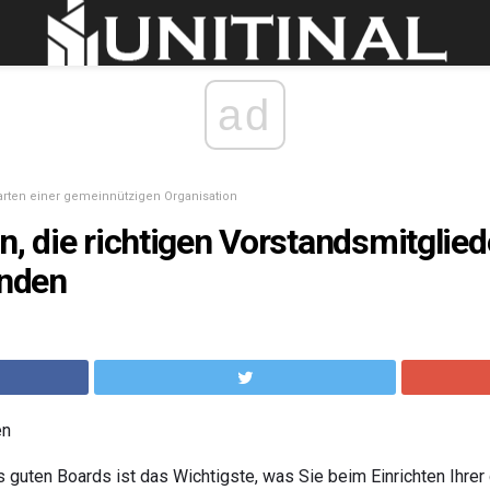
ad
arten einer gemeinnützigen Organisation
, die richtigen Vorstandsmitgliede
inden
en
guten Boards ist das Wichtigste, was Sie beim Einrichten Ihre