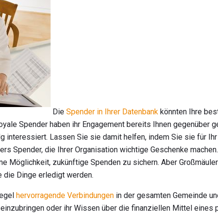
Die
Spender in Ihrer Datenbank
könnten Ihre best
Loyale Spender haben ihr Engagement bereits Ihnen gegenüber ge
lg interessiert. Lassen Sie sie damit helfen, indem Sie sie für Ih
ers Spender, die Ihrer Organisation wichtige Geschenke machen
eine Möglichkeit, zukünftige Spenden zu sichern. Aber Großmäule
 die Dinge erledigt werden.
Regel
hervorragende Verbindungen
in der gesamten Gemeinde und
inzubringen oder ihr Wissen über die finanziellen Mittel eines