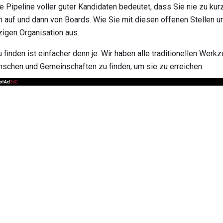
ne Pipeline voller guter Kandidaten bedeutet, dass Sie nie zu ku
n auf und dann von Boards. Wie Sie mit diesen offenen Stellen u
igen Organisation aus.
finden ist einfacher denn je. Wir haben alle traditionellen Werkz
nschen und Gemeinschaften zu finden, um sie zu erreichen.