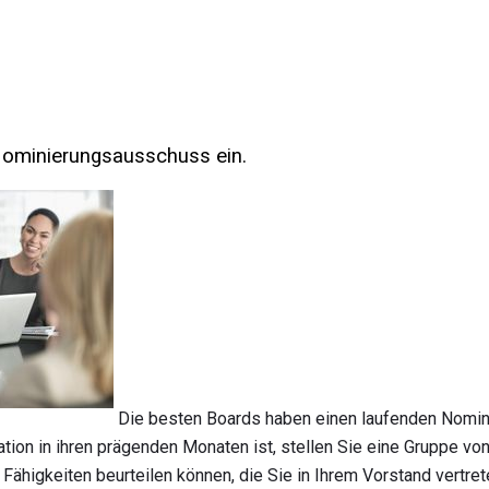
 Nominierungsausschuss ein.
Die besten Boards haben einen laufenden Nomi
tion in ihren prägenden Monaten ist, stellen Sie eine Gruppe vo
Fähigkeiten beurteilen können, die Sie in Ihrem Vorstand vertr