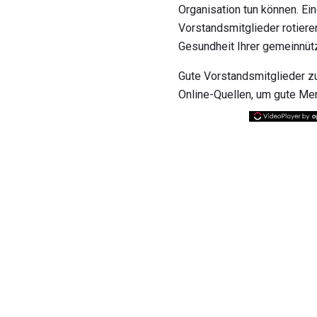
Organisation tun können. Ei
Vorstandsmitglieder rotiere
Gesundheit Ihrer gemeinnütz
Gute Vorstandsmitglieder zu 
Online-Quellen, um gute Me