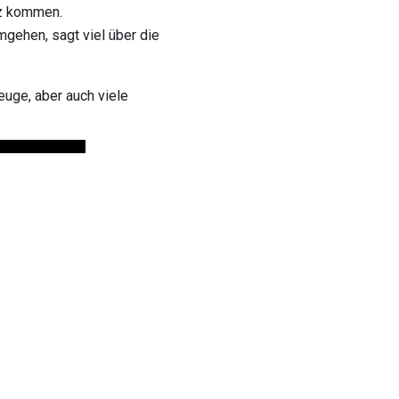
rz kommen.
mgehen, sagt viel über die
euge, aber auch viele