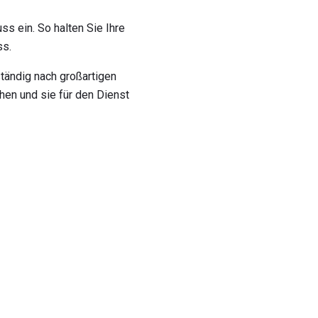
s ein. So halten Sie Ihre
ss.
ändig nach großartigen
en und sie für den Dienst