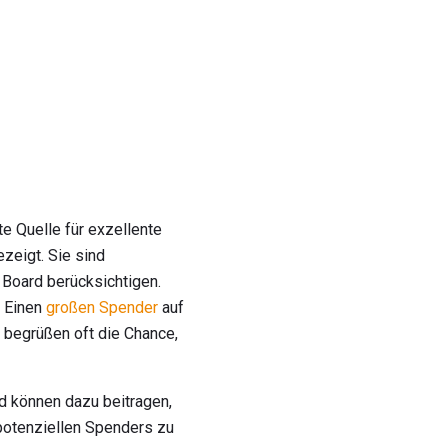
e Quelle für exzellente
zeigt. Sie sind
r Board berücksichtigen.
. Einen
großen Spender
auf
r begrüßen oft die Chance,
 können dazu beitragen,
 potenziellen Spenders zu