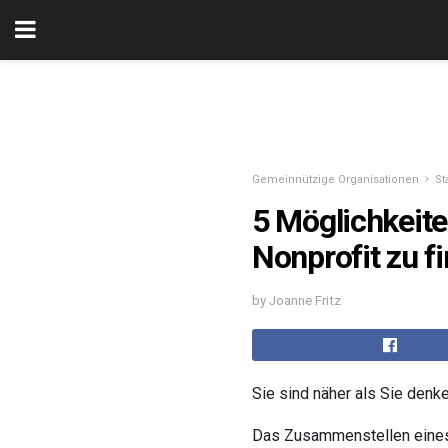
Gemeinnützige Organisationen
St
5 Möglichkeiten
Nonprofit zu f
by Joanne Fritz
Sie sind näher als Sie denk
Das Zusammenstellen eines 