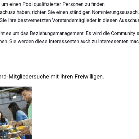
, um einen Pool qualifizierter Personen zu finden.
schuss haben, richten Sie einen ständigen Nominierungsausschus
 Sie Ihre bestvernetzten Vorstandsmitglieder in diesen Ausschu
ht es um das Beziehungsmanagement. Es wird die Community st
hen. Sie werden diese Interessenten auch zu Interessenten mach
ard-Mitgliedersuche mit Ihren Freiwilligen.