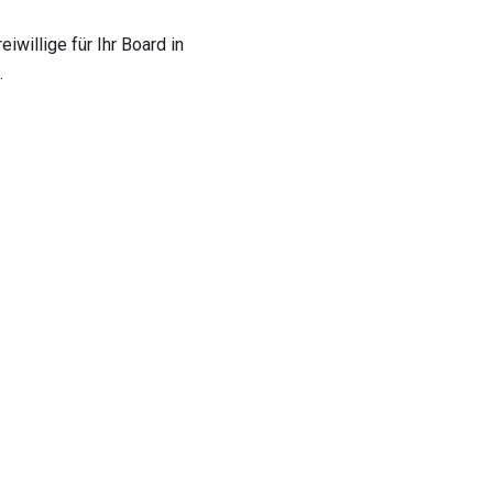
iwillige für Ihr Board in
.