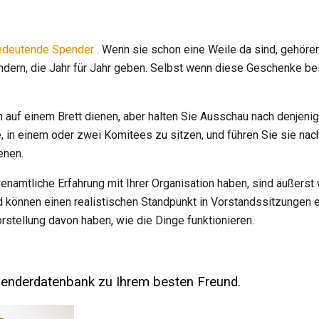
bedeutende Spender
. Wenn sie schon eine Weile da sind, gehören
ndern, die Jahr für Jahr geben. Selbst wenn diese Geschenke b
en auf einem Brett dienen, aber halten Sie Ausschau nach denjenig
e, in einem oder zwei Komitees zu sitzen, und führen Sie sie nach
enen.
enamtliche Erfahrung mit Ihrer Organisation haben, sind äußerst 
nd können einen realistischen Standpunkt in Vorstandssitzungen 
rstellung davon haben, wie die Dinge funktionieren.
penderdatenbank zu Ihrem besten Freund.