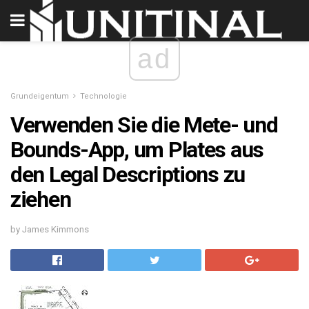
ad
Grundeigentum
Technologie
Verwenden Sie die Mete- und
Bounds-App, um Plates aus
den Legal Descriptions zu
ziehen
by James Kimmons