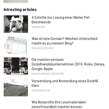
Intresting articles
4 Schritte zur Lösung einer Mieter Pet
Beschwerde
VERMIETER
Was ist eine Domain? Welchen Unterschied
macht es zu meinem Blog?
ONLINEGESCHÄFT
Die meisten seriösen
Einzelhandelsunternehmen 2016: Rolex, Disney,
Google, Apple
EINZELHANDELSINDUSTRIE
Verwendung und Anwendung eines Rockfill
Dam
KONSTRUKTION
Wie Nonprofits ihre Lesematerialien
seniorfreundlich machen können