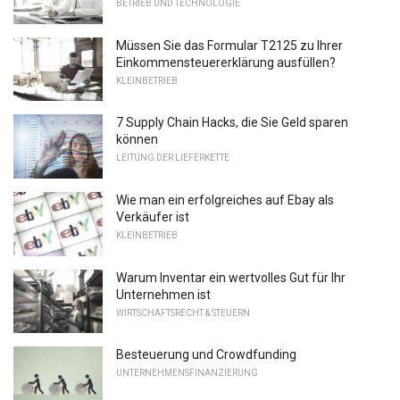
BETRIEB UND TECHNOLOGIE
Müssen Sie das Formular T2125 zu Ihrer
Einkommensteuererklärung ausfüllen?
KLEINBETRIEB
7 Supply Chain Hacks, die Sie Geld sparen
können
LEITUNG DER LIEFERKETTE
Wie man ein erfolgreiches auf Ebay als
Verkäufer ist
KLEINBETRIEB
Warum Inventar ein wertvolles Gut für Ihr
Unternehmen ist
WIRTSCHAFTSRECHT & STEUERN
Besteuerung und Crowdfunding
UNTERNEHMENSFINANZIERUNG