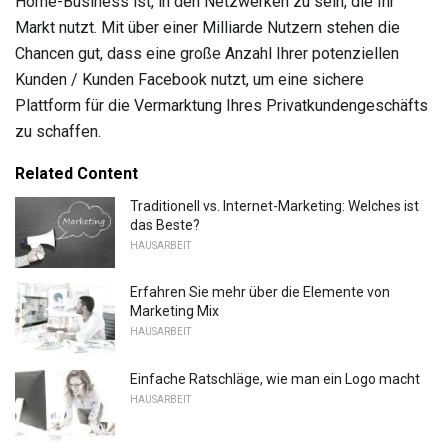
Home-Business ist, in den Netzwerken zu sein, die Ihr
Markt nutzt. Mit über einer Milliarde Nutzern stehen die
Chancen gut, dass eine große Anzahl Ihrer potenziellen
Kunden / Kunden Facebook nutzt, um eine sichere
Plattform für die Vermarktung Ihres Privatkundengeschäfts
zu schaffen.
Related Content
Traditionell vs. Internet-Marketing: Welches ist
das Beste?
HAUSARBEIT
Erfahren Sie mehr über die Elemente von
Marketing Mix
HAUSARBEIT
Einfache Ratschläge, wie man ein Logo macht
HAUSARBEIT