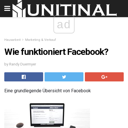
ad
Hausarbeit
Marketing & Verkauf
Wie funktioniert Facebook?
by Randy Duermyer
Eine grundlegende Übersicht von Facebook