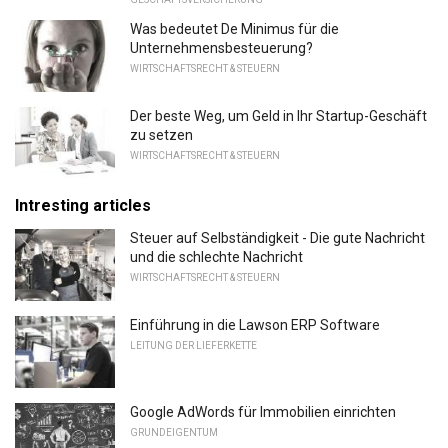
Was bedeutet De Minimus für die
Unternehmensbesteuerung?
WIRTSCHAFTSRECHT & STEUERN
Der beste Weg, um Geld in Ihr Startup-Geschäft
zu setzen
WIRTSCHAFTSRECHT & STEUERN
Intresting articles
Steuer auf Selbständigkeit - Die gute Nachricht
und die schlechte Nachricht
WIRTSCHAFTSRECHT & STEUERN
Einführung in die Lawson ERP Software
LEITUNG DER LIEFERKETTE
Google AdWords für Immobilien einrichten
GRUNDEIGENTUM