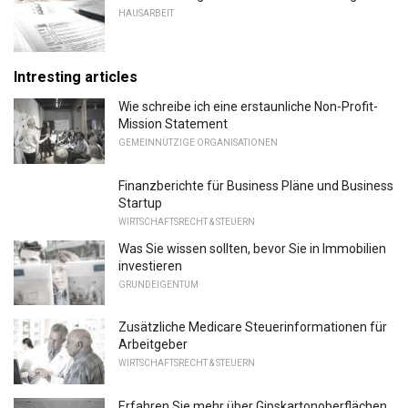
HAUSARBEIT
Intresting articles
Wie schreibe ich eine erstaunliche Non-Profit-
Mission Statement
GEMEINNÜTZIGE ORGANISATIONEN
Finanzberichte für Business Pläne und Business
Startup
WIRTSCHAFTSRECHT & STEUERN
Was Sie wissen sollten, bevor Sie in Immobilien
investieren
GRUNDEIGENTUM
Zusätzliche Medicare Steuerinformationen für
Arbeitgeber
WIRTSCHAFTSRECHT & STEUERN
Erfahren Sie mehr über Gipskartonoberflächen