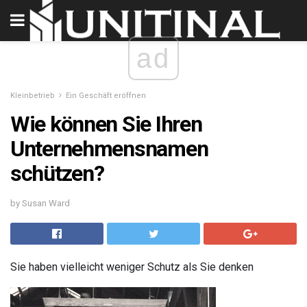
ad
Kleinbetrieb
Ein Geschäft eröffnen
Wie können Sie Ihren
Unternehmensnamen
schützen?
by Susan Ward
Sie haben vielleicht weniger Schutz als Sie denken