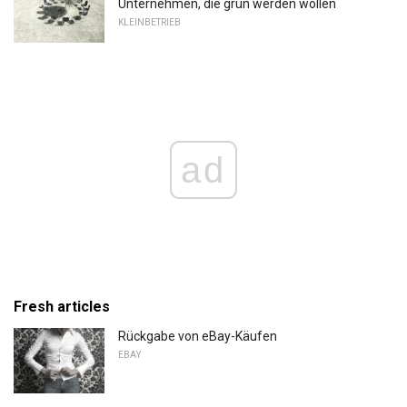
Unternehmen, die grün werden wollen
KLEINBETRIEB
ad
Fresh articles
Rückgabe von eBay-Käufen
EBAY