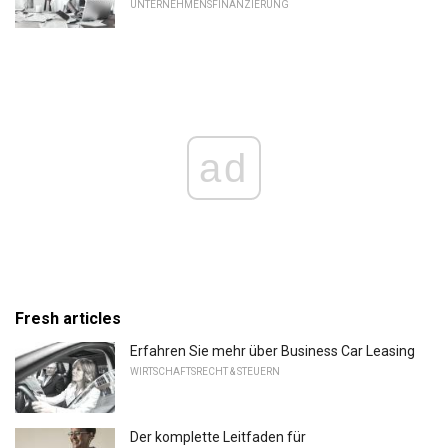
UNTERNEHMENSFINANZIERUNG
ad
Fresh articles
Erfahren Sie mehr über Business Car Leasing
WIRTSCHAFTSRECHT & STEUERN
Der komplette Leitfaden für