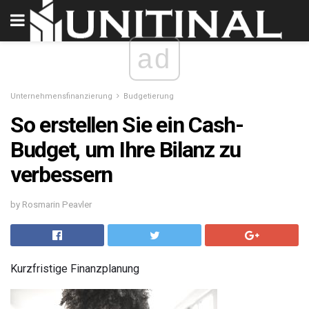
ad
Unternehmensfinanzierung
Budgetierung
So erstellen Sie ein Cash-
Budget, um Ihre Bilanz zu
verbessern
by Rosmarin Peavler
Kurzfristige Finanzplanung