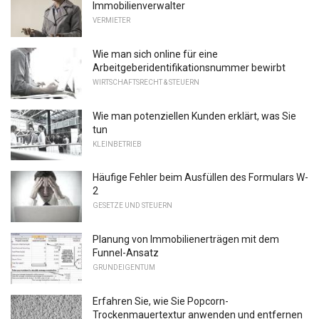
Immobilienverwalter
VERMIETER
Wie man sich online für eine
Arbeitgeberidentifikationsnummer bewirbt
WIRTSCHAFTSRECHT & STEUERN
Wie man potenziellen Kunden erklärt, was Sie
tun
KLEINBETRIEB
Häufige Fehler beim Ausfüllen des Formulars W-
2
GESETZE UND STEUERN
Planung von Immobilienerträgen mit dem
Funnel-Ansatz
GRUNDEIGENTUM
Erfahren Sie, wie Sie Popcorn-
Trockenmauertextur anwenden und entfernen