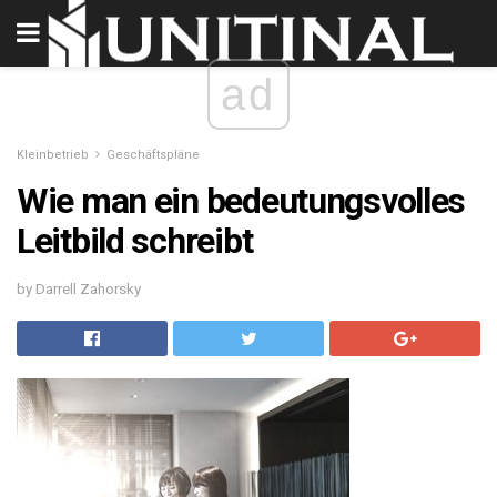
ad
Kleinbetrieb
Geschäftspläne
Wie man ein bedeutungsvolles
Leitbild schreibt
by Darrell Zahorsky