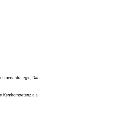
nehmensstrategie; Das
ie Kernkompetenz als