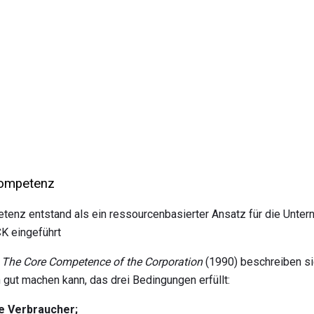
kompetenz
enz entstand als ein ressourcenbasierter Ansatz für die Unter
K eingeführt
n
The Core Competence of the Corporation
(1990) beschreiben s
gut machen kann, das drei Bedingungen erfüllt:
die Verbraucher;