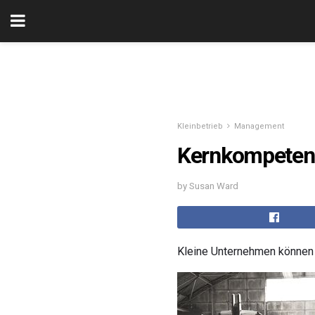
Kleinbetrieb
Management
Kernkompeten
by Susan Ward
Kleine Unternehmen könne