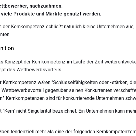
r Wettbewerber, nachzuahmen;
r viele Produkte und Märkte genutzt werden.
on der Kernkompetenz schließt natürlich kleine Unternehmen aus, 
nten.
nition
as Konzept der Kernkompetenz im Laufe der Zeit weiterentwickelt
ept des Wettbewerbsvorteils.
der Kernkompetenz wären "Schlüsselfähigkeiten oder -stärken, d
nen Wettbewerbsvorteil gegenüber seinen Konkurrenten verschaff
gen." Kernkompetenzen sind für konkurrierende Unternehmen schwi
 "Kern" nicht Singularität bezeichnet; Ein Unternehmen kann me
aben tendenziell mehr als eine der folgenden Kernkompetenzen: