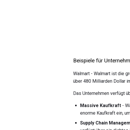
Beispiele für Unterneh
Walmart - Walmart ist die 
über 480 Milliarden Dollar i
Das Unternehmen verfügt üb
Massive Kaufkraft
- Wa
enorme Kaufkraft ein, u
Supply Chain Manage