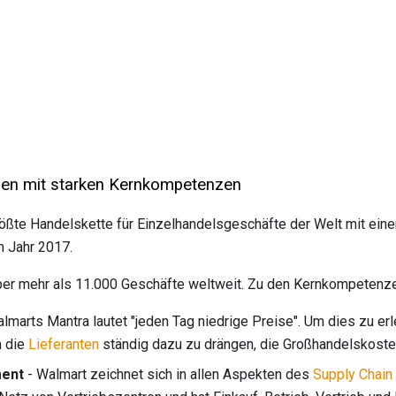
men mit starken Kernkompetenzen
größte Handelskette für Einzelhandelsgeschäfte der Welt mit ei
m Jahr 2017.
er mehr als 11.000 Geschäfte weltweit. Zu den Kernkompetenz
lmarts Mantra lautet "jeden Tag niedrige Preise". Um dies zu erle
m die
Lieferanten
ständig dazu zu drängen, die Großhandelskoste
ment
- Walmart zeichnet sich in allen Aspekten des
Supply Chai