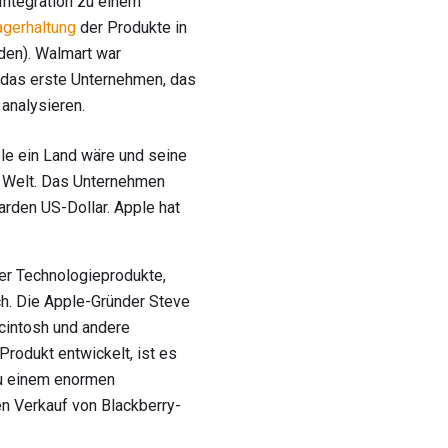
 Integration zu einem
agerhaltung
der Produkte in
den). Walmart war
 das erste Unternehmen, das
analysieren.
ple ein Land wäre und seine
r Welt. Das Unternehmen
arden US-Dollar. Apple hat
ver Technologieprodukte,
ch. Die Apple-Gründer Steve
cintosh und andere
Produkt entwickelt, ist es
zu einem enormen
n Verkauf von Blackberry-