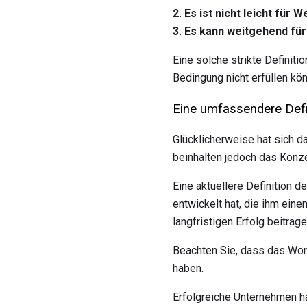
2. Es ist nicht leicht fü
3. Es kann weitgehend fü
Eine solche strikte Definiti
Bedingung nicht erfüllen kön
Eine umfassendere Defi
Glücklicherweise hat sich d
beinhalten jedoch das Konz
Eine aktuellere Definition 
entwickelt hat, die ihm ei
langfristigen Erfolg beitra
Beachten Sie, dass das Wort
haben.
Erfolgreiche Unternehmen h