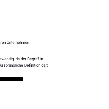
eren Unternehmen
twendig, da der Begriff in
rsprüngliche Definition galt