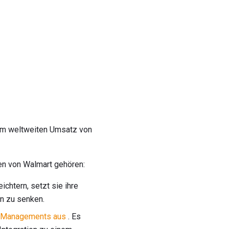
nem weltweiten Umsatz von
en von Walmart gehören:
ichtern, setzt sie ihre
n zu senken.
n Managements aus
. Es