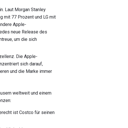
n. Laut Morgan Stanley
g mit 77 Prozent und LG mit
andere Apple-
 jedes neue Release des
ntreue, um die sich
ellenz. Die Apple-
zentriert sich darauf,
onieren und die Marke immer
häusern weltweit und einem
enzen:
recht ist Costco für seinen