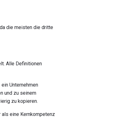
da die meisten die dritte
. Alle Definitionen
ie ein Unternehmen
en und zu seinem
erig zu kopieren.
hr als eine Kernkompetenz