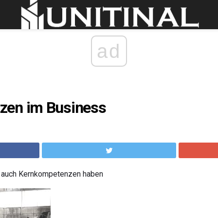
ad
zen im Business
n auch Kernkompetenzen haben