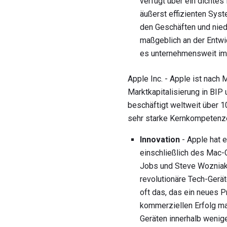
verfügt über ein dichtes
äußerst effizienten Sys
den Geschäften und nied
maßgeblich an der Entw
es unternehmensweit imp
Apple Inc. - Apple ist nach
Marktkapitalisierung in BIP
beschäftigt weltweit über 1
sehr starke Kernkompetenz
Innovation
- Apple hat e
einschließlich des Mac-
Jobs und Steve Wozniak
revolutionäre Tech-Gerät
oft das, das ein neues 
kommerziellen Erfolg ma
Geräten innerhalb wenig