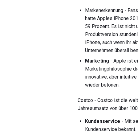
Markenerkennung - Fans 
hatte Apples iPhone 201
59 Prozent. Es ist nicht
Produktversion stundenl
iPhone, auch wenn ihr akt
Unternehmen überall ben
Marketing
- Apple ist 
Marketingphilosophie dre
innovative, aber intuiti
wieder betonen.
Costco - Costco ist die wel
Jahresumsatz von über 100 
Kundenservice
- Mit s
Kundenservice bekannt.