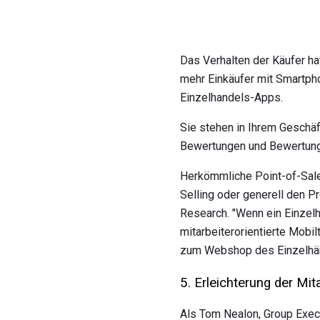
Das Verhalten der Käufer ha
mehr Einkäufer mit Smartpho
Einzelhandels-Apps.
Sie stehen in Ihrem Geschäf
Bewertungen und Bewertun
Herkömmliche Point-of-Sale-
Selling oder generell den P
Research. "Wenn ein Einzel
mitarbeiterorientierte Mobi
zum Webshop des Einzelhänd
5. Erleichterung der Mi
Als Tom Nealon, Group Exec