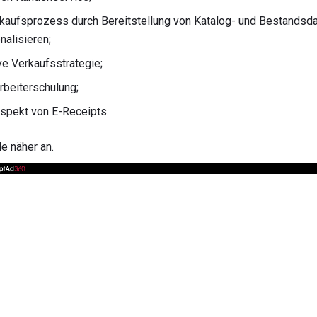
rkaufsprozess durch Bereitstellung von Katalog- und Bestandsd
nalisieren;
ve Verkaufsstrategie;
arbeiterschulung;
spekt von E-Receipts.
e näher an.