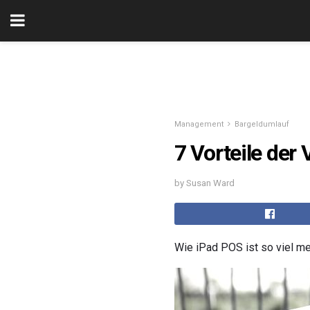
Management
Bargeldumlauf
7 Vorteile de
by Susan Ward
Wie iPad POS ist so viel me