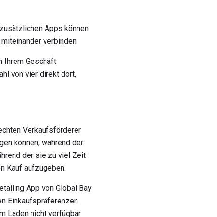
 zusätzlichen Apps können
 miteinander verbinden.
in Ihrem Geschäft
hl von vier direkt dort,
chten Verkaufsförderer
tigen können, während der
hrend der sie zu viel Zeit
ren Kauf aufzugeben.
etailing App von Global Bay
en Einkaufspräferenzen
m Laden nicht verfügbar