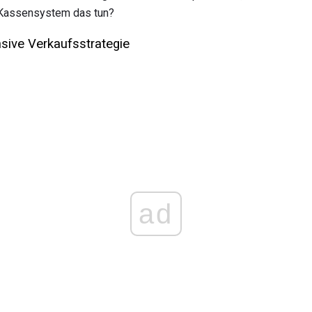
 Kassensystem das tun?
nsive Verkaufsstrategie
ad