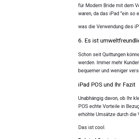
für Modern Bride mit dem Ve
waren, da das iPad "ein so 
was die Verwendung des iPad
6. Es ist umweltfreundli
Schon seit
Quittungen könn
werden. Immer mehr Kunden e
bequemer und weniger vers
iPad POS und Ihr Fazit
Unabhängig davon, ob Ihr kl
POS echte Vorteile in Bez
erhöhte Umsätze durch die 
Das ist cool.