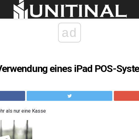
ad
r Verwendung eines iPad POS-Sys
hr als nur eine Kasse