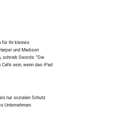
für Ihr kleines
 Harper und Madison
, schrieb Swords: "Die
as Café sein, wenn das iPad
ls nur sozialen Schutz.
nes Unternehmen: