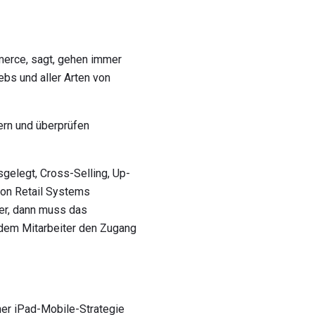
mmerce, sagt, gehen immer
bs und aller Arten von
ern und überprüfen
sgelegt, Cross-Selling, Up-
 von Retail Systems
er, dann muss das
r dem Mitarbeiter den Zugang
ner iPad-Mobile-Strategie