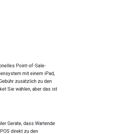
onelles Point-of-Sale-
sensystem mit einem iPad,
Gebühr zusätzlich zu den
et Sie wählen, aber das ist
iler Geräte, dass Wartende
POS direkt zu den