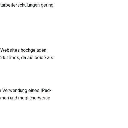
tarbeiterschulungen gering
e Websites hochgeladen
rk Times, da sie beide als
ie Verwendung eines iPad-
emen und möglicherweise