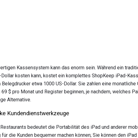
ertigen Kassensystem kann das enorm sein. Während ein traditi
Dollar kosten kann, kostet ein komplettes ShopKeep iPad-Kas
 Belegdrucker etwa 1000 US-Dollar. Sie zahlen eine monatliche 
i 69 $ pro Monat und Register beginnen, je nachdem, welches Pak
ge Alternative.
tarke Kundendienstwerkzeuge
Restaurants bedeutet die Portabilität des iPad und anderer mob
 für die Kunden bequemer machen können; Sie können den iPad 