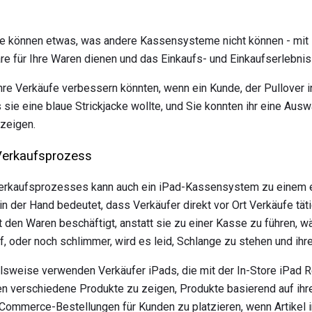
e können etwas, was andere Kassensysteme nicht können - mit
are für Ihre Waren dienen und das Einkaufs- und Einkaufserlebnis
Ihre Verkäufe verbessern könnten, wenn ein Kunde, der Pullover 
 sie eine blaue Strickjacke wollte, und Sie konnten ihr eine Auswa
 zeigen.
n Verkaufsprozess
erkaufsprozesses kann auch ein iPad-Kassensystem zu einem e
n der Hand bedeutet, dass Verkäufer direkt vor Ort Verkäufe tä
 den Waren beschäftigt, anstatt sie zu einer Kasse zu führen, wä
, oder noch schlimmer, wird es leid, Schlange zu stehen und ih
lsweise verwenden Verkäufer iPads, die mit der In-Store iPad R
en verschiedene Produkte zu zeigen, Produkte basierend auf ihr
Commerce-Bestellungen für Kunden zu platzieren, wenn Artikel i