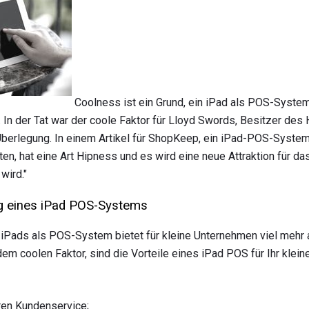
Coolness ist ein Grund, ein iPad als POS-System 
In der Tat war der coole Faktor für Lloyd Swords, Besitzer des
Überlegung. In einem Artikel für ShopKeep, ein iPad-POS-System
iten, hat eine Art Hipness und es wird eine neue Attraktion für d
wird."
ng eines iPad POS-Systems
iPads als POS-System bietet für kleine Unternehmen viel mehr a
 coolen Faktor, sind die Vorteile eines iPad POS für Ihr klei
ren Kundenservice;