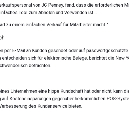
rkaufspersonal von JC Penney, fand, dass die erforderlichen Mi
einfaches Tool zum Abholen und Verwenden ist ...
 zu einem einfachen Verkauf für Mitarbeiter macht. "
ch
en per E-Mail an Kunden gesendet oder auf passwortgeschützt
ntscheiden sich für elektronische Belege, berichtet die New Yo
chwenderisch betrachten.
eines Unternehmen eine hippe Kundschaft hat oder nicht, kann d
ug auf Kosteneinsparungen gegenüber herkömmlichen POS-Syst
Verbesserung des Kundenservice bieten.