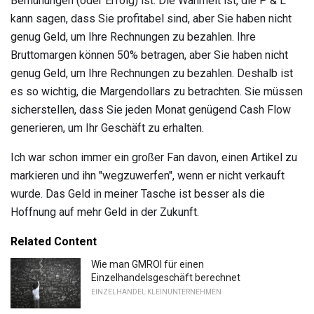
Bemühungen (oder Erfolg) ist. Die Wahrheit ist, die P & L
kann sagen, dass Sie profitabel sind, aber Sie haben nicht
genug Geld, um Ihre Rechnungen zu bezahlen. Ihre
Bruttomargen können 50% betragen, aber Sie haben nicht
genug Geld, um Ihre Rechnungen zu bezahlen. Deshalb ist
es so wichtig, die Margendollars zu betrachten. Sie müssen
sicherstellen, dass Sie jeden Monat genügend Cash Flow
generieren, um Ihr Geschäft zu erhalten.
Ich war schon immer ein großer Fan davon, einen Artikel zu
markieren und ihn "wegzuwerfen", wenn er nicht verkauft
wurde. Das Geld in meiner Tasche ist besser als die
Hoffnung auf mehr Geld in der Zukunft.
Related Content
Wie man GMROI für einen
Einzelhandelsgeschäft berechnet
EINZELHANDEL KLEINUNTERNEHMEN