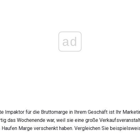
ad
 Impaktor für die Bruttomarge in Ihrem Geschäft ist Ihr Marketing
artig das Wochenende war, weil sie eine große Verkaufsveranstal
en Haufen Marge verschenkt haben. Vergleichen Sie beispielswei