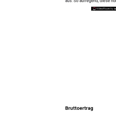
aus. So aufregend, diese ho
Bruttoertrag