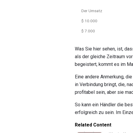
Der Umsatz
$ 10.000
$ 7.000
Was Sie hier sehen, ist, da
als der gleiche Zeitraum v
begeistert, kommt es im Ma
Eine andere Anmerkung, die
in Verbindung bringt, die, 
profitabel sein, aber sie m
So kann ein Händler die be
erfolgreich zu sein. Im Einz
Related Content