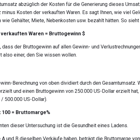
tumsatz abzüglich der Kosten für die Generierung dieses Umsat
 minus Kosten der verkauften Waren. Es sagt Ihnen, wie viel Gel
wie Gehälter, Miete, Nebenkosten usw. bezahlt hätten. So sieht
 verkauften Waren = Bruttogewinn $
 dass der Bruttogewinn auf allen Gewinn- und Verlustrechnunge
t also einer, den Sie wissen wollen.
gewinn-Berechnung von oben dividiert durch den Gesamtumsatz. 
zielt und einen Bruttogewinn von 250.000 US-Dollar erzielt hat,
/ 500.000 US-Dollar).
x 100 = Bruttomarge%
ten dieser Untersuchung ist die Gesundheit eines Ladens.
 A und B dieselben Verkäufe haben, beträgt die Bruttomarge von 