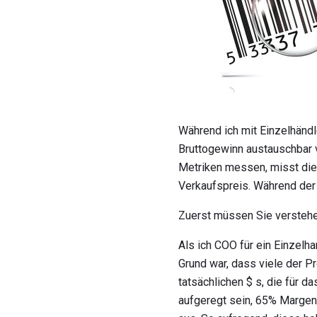
Während ich mit Einzelhänd
Bruttogewinn austauschbar 
Metriken messen, misst die
Verkaufspreis. Während der
Zuerst müssen Sie verstehe
Als ich COO für ein Einzelh
Grund war, dass viele der P
tatsächlichen $ s, die für d
aufgeregt sein, 65% Marge