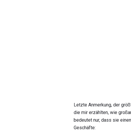
Letzte Anmerkung, der größte
die mir erzählten, wie groß
bedeutet nur, dass sie ein
Geschäfte: