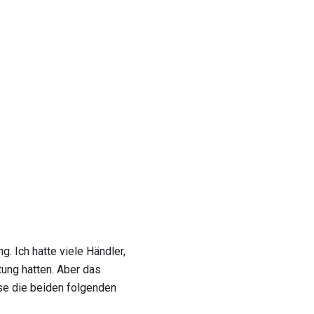
. Ich hatte viele Händler,
tung hatten. Aber das
se die beiden folgenden