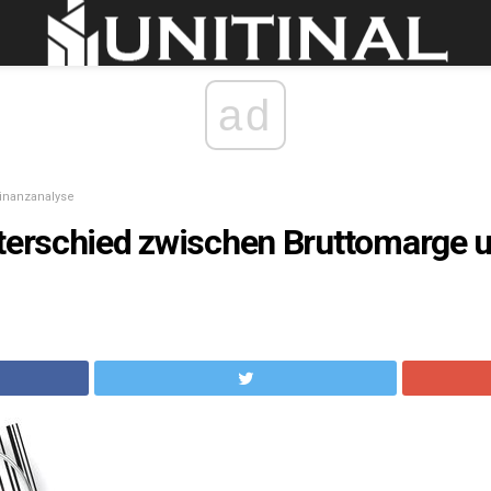
ad
inanzanalyse
nterschied zwischen Bruttomarge 