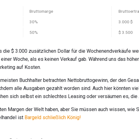
Bruttomarge
Bruttoertr
30%
3.000 $
50%
$ 3.500
ss die $ 3.000 zusätzlichen Dollar für die Wochenendverkäufe we
or einer Woche, als es keinen Verkauf gab. Während uns das höh
rketing auf Kosten.
 meisten Buchhalter betrachten Nettobruttogewinn, der den Ges
nachdem alle Ausgaben gezahlt worden sind. Auch hier könnten vie
achen sich selbst ein schlechtes Leasing oder versäumen es, die 
sten Margen der Welt haben, aber Sie müssen auch wissen, wie S
elhandel ist
Bargeld schließlich König!