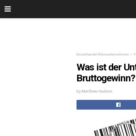
Einzelhandel Kleinunternehmen
F
Was ist der U
Bruttogewinn?
by Matthew Hudson