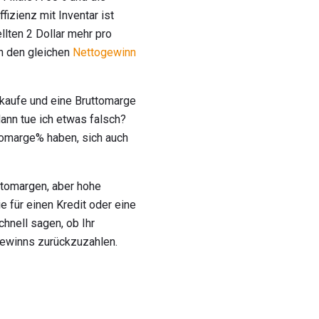
izienz mit Inventar ist
lten 2 Dollar mehr pro
h den gleichen
Nettogewinn
erkaufe und eine Bruttomarge
ann tue ich etwas falsch?
ttomarge% haben, sich auch
ttomargen, aber hohe
 für einen Kredit oder eine
chnell sagen, ob Ihr
ogewinns zurückzuzahlen.