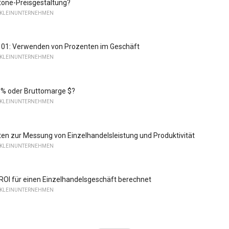
tone-Preisgestaltung?
 KLEINUNTERNEHMEN
 101: Verwenden von Prozenten im Geschäft
 KLEINUNTERNEHMEN
% oder Bruttomarge $?
 KLEINUNTERNEHMEN
ten zur Messung von Einzelhandelsleistung und Produktivität
 KLEINUNTERNEHMEN
OI für einen Einzelhandelsgeschäft berechnet
 KLEINUNTERNEHMEN