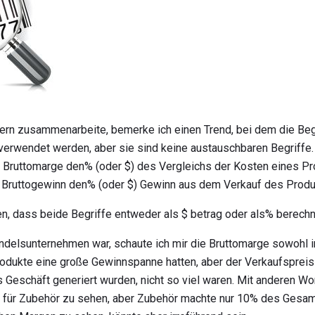
lern zusammenarbeite, bemerke ich einen Trend, bei dem die Beg
verwendet werden, aber sie sind keine austauschbaren Begriffe.
 Bruttomarge den% (oder $) des Vergleichs der Kosten eines P
 Bruttogewinn den% (oder $) Gewinn aus dem Verkauf des Produ
n, dass beide Begriffe entweder als $ betrag oder als% berech
andelsunternehmen war, schaute ich mir die Bruttomarge sowohl in
rodukte eine große Gewinnspanne hatten, aber der Verkaufspreis 
as Geschäft generiert wurden, nicht so viel waren. Mit anderen Wo
n für Zubehör zu sehen, aber Zubehör machte nur 10% des Gesa