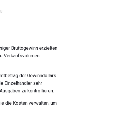
ag
niger Bruttogewinn erzielten
ere Verkaufsvolumen
amtbetrag der Gewinndollars
le Einzelhändler sehr
Ausgaben zu kontrollieren.
ie die Kosten verwalten, um