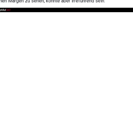
hen Margen zu sehen, könnte aber irreführend sein.