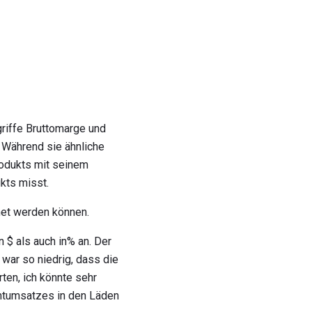
riffe Bruttomarge und
 Während sie ähnliche
rodukts mit seinem
kts misst.
net werden können.
 $ als auch in% an. Der
war so niedrig, dass die
rten, ich könnte sehr
mtumsatzes in den Läden