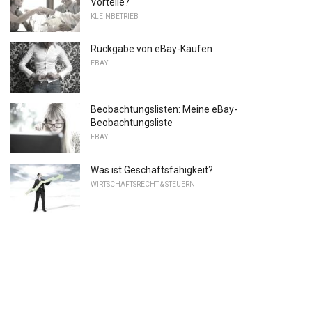
Vorteile?
KLEINBETRIEB
Rückgabe von eBay-Käufen
EBAY
Beobachtungslisten: Meine eBay-
Beobachtungsliste
EBAY
Was ist Geschäftsfähigkeit?
WIRTSCHAFTSRECHT & STEUERN