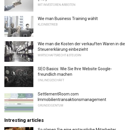
MIT INVESTOREN ARBEITEN
Wie man Business Training wählt
KLEINBETRIEB
Wie man die Kosten der verkauften Waren in die
Steuererklärung einbezieht
WIRTSCHAFTSRECHT & STEUERN
SEO Basics: Wie Sie Ihre Website Google-
freundlich machen
ONLINEGESCHÄFT
SettlementRoom.com
Immobilientransaktionsmanagement
GRUNDEIGENTUM
Intresting articles
So planen Sie eine erstaunliche Mitarbeiter