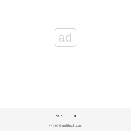
ad
BACK TO TOP
© 2026 unitinal.com