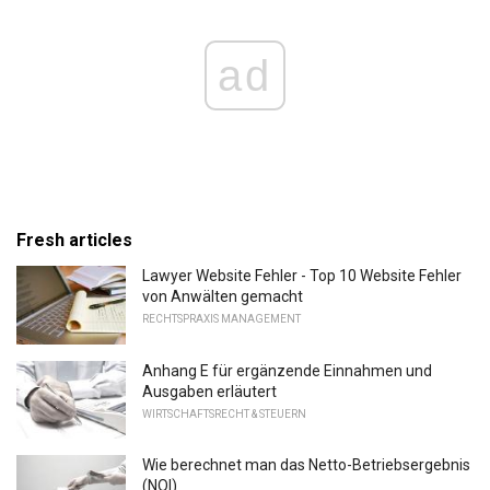
ad
Fresh articles
Lawyer Website Fehler - Top 10 Website Fehler
von Anwälten gemacht
RECHTSPRAXIS MANAGEMENT
Anhang E für ergänzende Einnahmen und
Ausgaben erläutert
WIRTSCHAFTSRECHT & STEUERN
Wie berechnet man das Netto-Betriebsergebnis
(NOI)