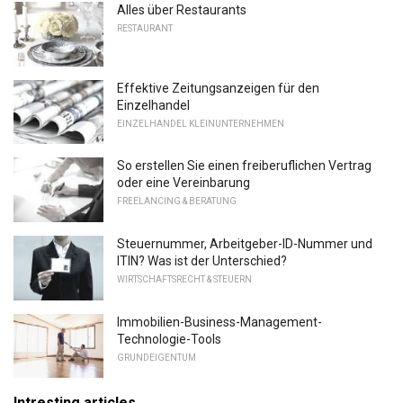
Alles über Restaurants
RESTAURANT
Effektive Zeitungsanzeigen für den
Einzelhandel
EINZELHANDEL KLEINUNTERNEHMEN
So erstellen Sie einen freiberuflichen Vertrag
oder eine Vereinbarung
FREELANCING & BERATUNG
Steuernummer, Arbeitgeber-ID-Nummer und
ITIN? Was ist der Unterschied?
WIRTSCHAFTSRECHT & STEUERN
Immobilien-Business-Management-
Technologie-Tools
GRUNDEIGENTUM
Intresting articles