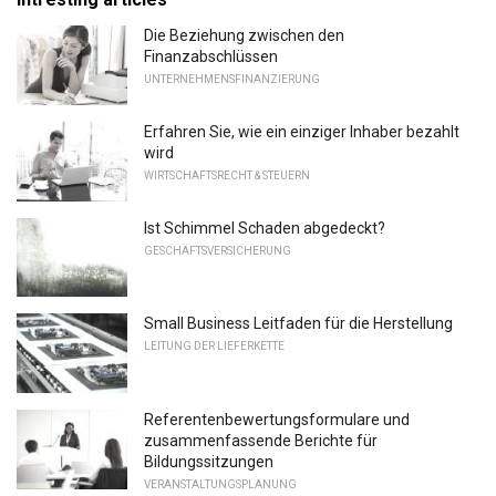
Die Beziehung zwischen den
Finanzabschlüssen
UNTERNEHMENSFINANZIERUNG
Erfahren Sie, wie ein einziger Inhaber bezahlt
wird
WIRTSCHAFTSRECHT & STEUERN
Ist Schimmel Schaden abgedeckt?
GESCHÄFTSVERSICHERUNG
Small Business Leitfaden für die Herstellung
LEITUNG DER LIEFERKETTE
Referentenbewertungsformulare und
zusammenfassende Berichte für
Bildungssitzungen
VERANSTALTUNGSPLANUNG