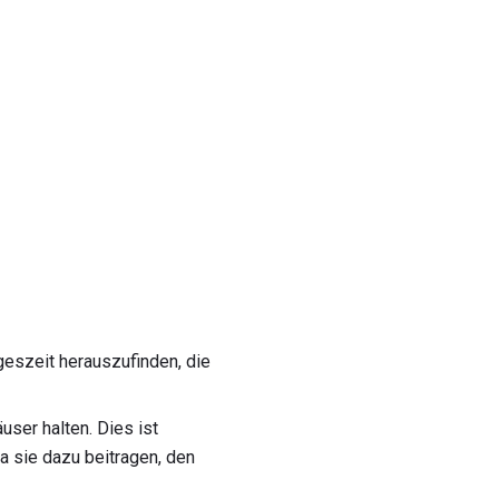
geszeit herauszufinden, die
ser halten. Dies ist
a sie dazu beitragen, den