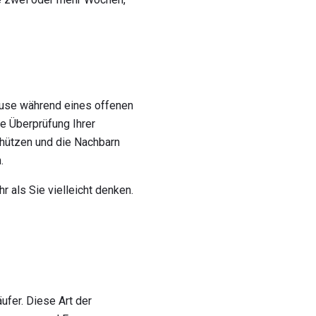
ause während eines offenen
ie Überprüfung Ihrer
chützen und die Nachbarn
.
 als Sie vielleicht denken.
ufer. Diese Art der