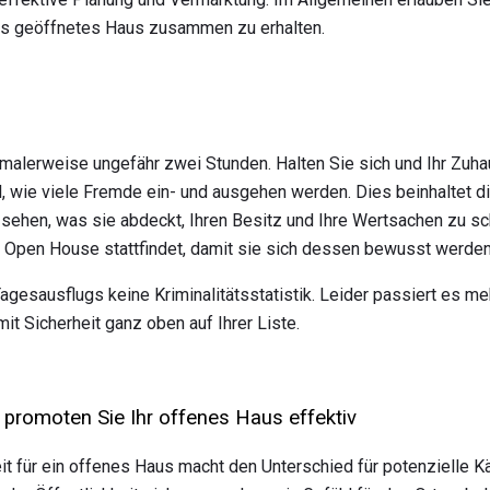
hes geöffnetes Haus zusammen zu erhalten.
rmalerweise ungefähr zwei Stunden. Halten Sie sich und Ihr Zuh
l, wie viele Fremde ein- und ausgehen werden. Dies beinhaltet d
 sehen, was sie abdeckt, Ihren Besitz und Ihre Wertsachen zu s
 Open House stattfindet, damit sie sich dessen bewusst werden
esausflugs keine Kriminalitätsstatistik. Leider passiert es mehr
it Sicherheit ganz oben auf Ihrer Liste.
 promoten Sie Ihr offenes Haus effektiv
it für ein offenes Haus macht den Unterschied für potenzielle Kä