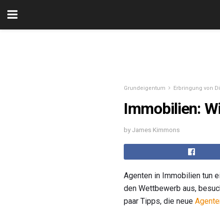
Grundeigentum
Erbringung von D
Immobilien: Wi
by James Kimmons
Agenten in Immobilien tun e
den Wettbewerb aus, besuch
paar Tipps, die neue
Agente