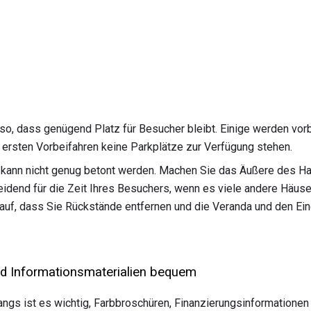
so, dass genügend Platz für Besucher bleibt. Einige werden vorb
rsten Vorbeifahren keine Parkplätze zur Verfügung stehen.
ann nicht genug betont werden. Machen Sie das Äußere des Hau
eidend für die Zeit Ihres Besuchers, wenn es viele andere Häuser
rauf, dass Sie Rückstände entfernen und die Veranda und den Ei
nd Informationsmaterialien bequem
ngs ist es wichtig, Farbbroschüren, Finanzierungsinformationen