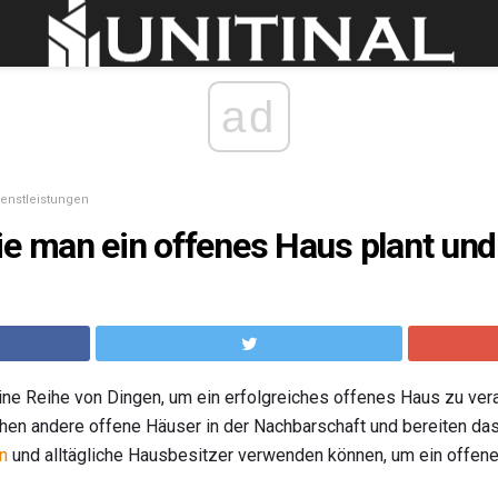
ad
ienstleistungen
e man ein offenes Haus plant und 
ine Reihe von Dingen, um ein erfolgreiches offenes Haus zu vera
en andere offene Häuser in der Nachbarschaft und bereiten das 
n
und alltägliche Hausbesitzer verwenden können, um ein offene