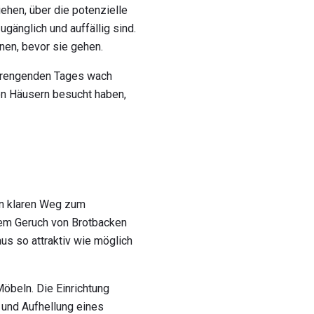
hen, über die potenzielle
gänglich und auffällig sind.
nen, bevor sie gehen.
strengenden Tages wach
on Häusern besucht haben,
en klaren Weg zum
 dem Geruch von Brotbacken
us so attraktiv wie möglich
Möbeln. Die Einrichtung
 und Aufhellung eines