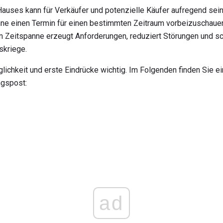
auses kann für Verkäufer und potenzielle Käufer aufregend sein
ne einen Termin für einen bestimmten Zeitraum vorbeizuschauen
en Zeitspanne erzeugt Anforderungen, reduziert Störungen und sc
skriege.
glichkeit und erste Eindrücke wichtig. Im Folgenden finden Sie e
gspost:
ad