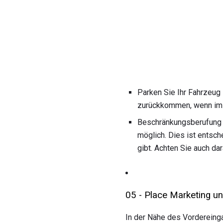
Parken Sie Ihr Fahrzeug 
zurückkommen, wenn im e
Beschränkungsberufung k
möglich. Dies ist entsch
gibt. Achten Sie auch da
05 - Place Marketing u
In der Nähe des Vordereinga