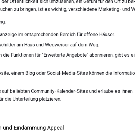
 der Öffentlichkeit sich umzusehen, ein Gefühl für den Ort zu 
uchen zu bringen, ist es wichtig, verschiedene Marketing- und 
ng:
inanzeige im entsprechenden Bereich für offene Häuser.
sschilder am Haus und Wegweiser auf dem Weg.
 die Funktionen für "Erweiterte Angebote" abonnieren, gibt es ei
bsite, einem Blog oder Social-Media-Sites können die Informatio
auf beliebten Community-Kalender-Sites und erlaube es ihnen.
r die Unterteilung platzieren.
ken und Eindämmung Appeal