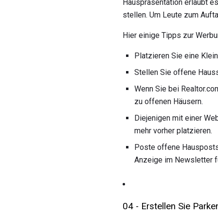
Hauspräsentation erlaubt es
stellen. Um Leute zum Aufta
Hier einige Tipps zur Werbu
Platzieren Sie eine Kle
Stellen Sie offene Hau
Wenn Sie bei Realtor.com
zu offenen Häusern.
Diejenigen mit einer We
mehr vorher platzieren.
Poste offene Hausposts 
Anzeige im Newsletter fü
04 - Erstellen Sie Par