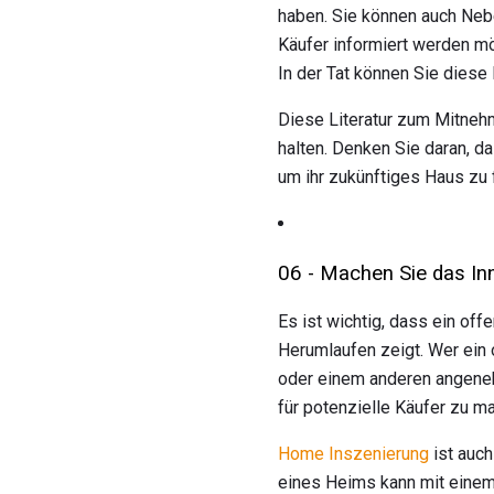
haben. Sie können auch Neb
Käufer informiert werden möc
In der Tat können Sie diese
Diese Literatur zum Mitneh
halten. Denken Sie daran, 
um ihr zukünftiges Haus zu 
06 - Machen Sie das I
Es ist wichtig, dass ein of
Herumlaufen zeigt. Wer ein 
oder einem anderen angenehm
für potenzielle Käufer zu m
Home Inszenierung
ist auch
eines Heims kann mit einem