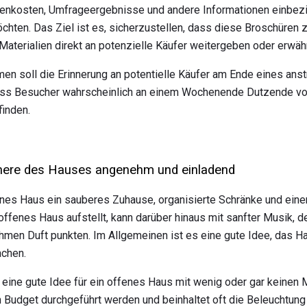
enkosten, Umfrageergebnisse und andere Informationen einbezie
hten. Das Ziel ist es, sicherzustellen, dass diese Broschüren zu
 Materialien direkt an potenzielle Käufer weitergeben oder erwäh
men soll die Erinnerung an potentielle Käufer am Ende eines an
dass Besucher wahrscheinlich an einem Wochenende Dutzende v
finden.
nnere des Hauses angenehm und einladend
fenes Haus ein sauberes Zuhause, organisierte Schränke und ein
offenes Haus aufstellt, kann darüber hinaus mit sanfter Musik,
en Duft punkten. Im Allgemeinen ist es eine gute Idee, das Ha
achen.
 eine gute Idee für ein offenes Haus mit wenig oder gar keinen 
 Budget durchgeführt werden und beinhaltet oft die Beleuchtung