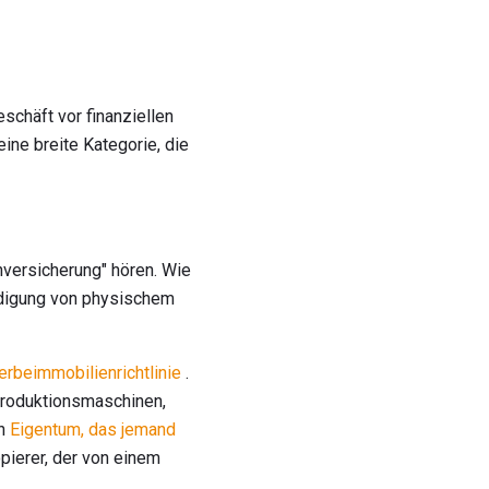
chäft vor finanziellen
ine breite Kategorie, die
versicherung" hören. Wie
ädigung von physischem
rbeimmobilienrichtlinie
.
Produktionsmaschinen,
an
Eigentum, das jemand
pierer, der von einem