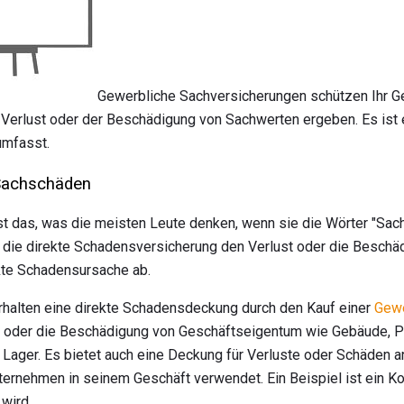
Gewerbliche Sachversicherungen schützen Ihr Ges
 Verlust oder der Beschädigung von Sachwerten ergeben. Es ist e
umfasst.
 Sachschäden
t das, was die meisten Leute denken, wenn sie die Wörter "Sach
 die direkte Schadensversicherung den Verlust oder die Besch
kte Schadensursache ab.
halten eine direkte Schadensdeckung durch den Kauf einer
Gewe
t oder die Beschädigung von Geschäftseigentum wie Gebäude, 
Lager. Es bietet auch eine Deckung für Verluste oder Schäden 
ternehmen in seinem Geschäft verwendet. Ein Beispiel ist ein Ko
wird.