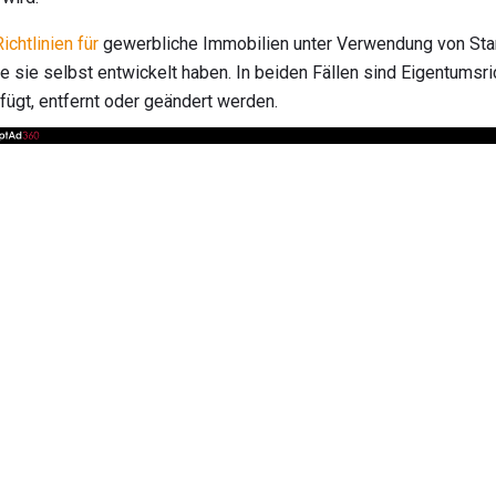
Richtlinien für
gewerbliche Immobilien unter Verwendung von St
 sie selbst entwickelt haben. In beiden Fällen sind Eigentumsric
ügt, entfernt oder geändert werden.