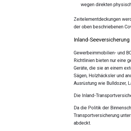
wegen direkten physisch
Zeitelementdeckungen werde
der oben beschriebenen Cov
Inland-Seeversicherung
Gewerbeimmobilien- und BOP
Richtlinien bieten nur ein
Geräte, die sie an einem ex
Sägen, Holzhäcksler und and
Ausrüstung wie Bulldozer, L
Die Inland-Transportversich
Da die Politik der Binnensch
Transportversicherung unter
abdeckt.