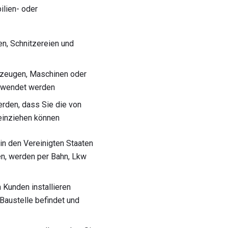
ilien- oder
n, Schnitzereien und
kzeugen, Maschinen oder
erwendet werden
erden, dass Sie die von
einziehen können
in den Vereinigten Staaten
len, werden per Bahn, Lkw
 Kunden installieren
Baustelle befindet und