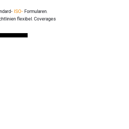
andard-
ISO-
Formularen.
htlinien flexibel. Coverages