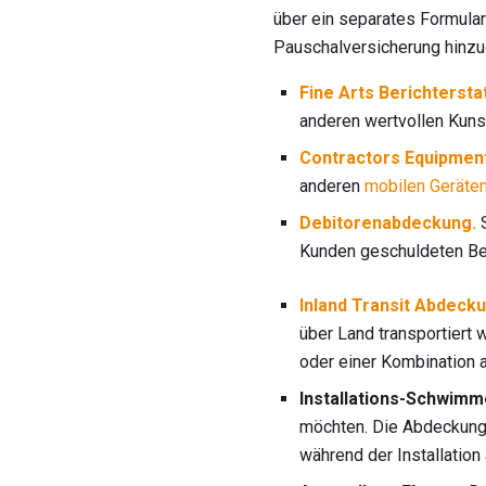
über ein separates Formula
Pauschalversicherung hinzu
Fine Arts Berichtersta
anderen wertvollen Kun
Contractors Equipmen
anderen
mobilen Geräten
Debitorenabdeckung.
S
Kunden geschuldeten Bet
Inland Transit Abdecku
über Land transportiert 
oder einer Kombination 
Installations-Schwimm
möchten. Die Abdeckung 
während der Installation