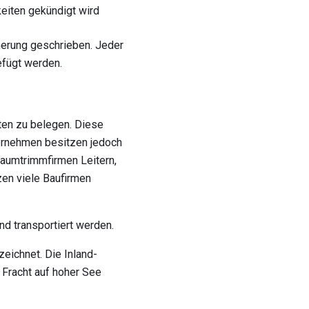
eiten gekündigt wird
erung geschrieben. Jeder
efügt werden.
ten zu belegen. Diese
ternehmen besitzen jedoch
Baumtrimmfirmen Leitern,
zen viele Baufirmen
nd transportiert werden.
zeichnet. Die Inland-
 Fracht auf hoher See