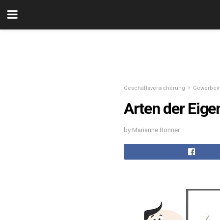
Geschäftsversicherung
Gewerbei
Arten der Eig
by Marianne Bonner