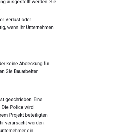
ng ausgestellt werden. Sie
.
or Verlust oder
tig, wenn Ihr Unternehmen
der keine Abdeckung für
en Sie Bauarbeiter
st geschrieben. Eine
 Die Police wird
em Projekt beteiligten
hr verursacht werden.
unternehmer ein.