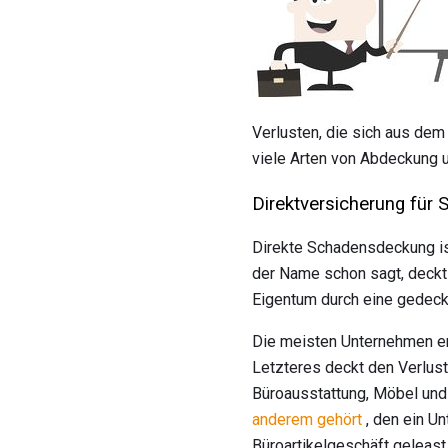
Verlusten, die sich aus dem
viele Arten von Abdeckung 
Direktversicherung für
Direkte Schadensdeckung is
der Name schon sagt, deckt
Eigentum durch eine gedec
Die meisten Unternehmen er
Letzteres deckt den Verlus
Büroausstattung, Möbel und 
anderem gehört
, den ein Un
Büroartikelgeschäft geleast 