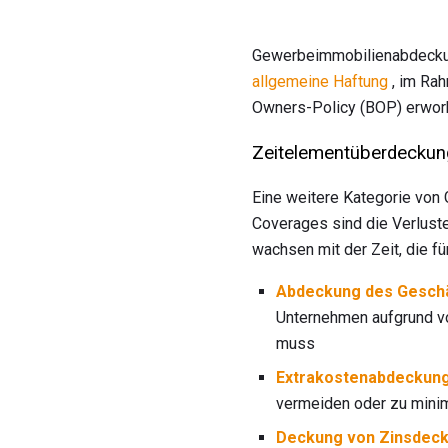
Gewerbeimmobilienabdeckung
allgemeine Haftung
, im Ra
Owners-Policy (BOP) erworbe
Zeitelementüberdeckun
Eine weitere Kategorie von
Coverages sind die Verluste
wachsen mit der Zeit, die fü
Abdeckung des Gesch
Unternehmen aufgrund v
muss
Extrakostenabdeckung
vermeiden oder zu minimi
Deckung von Zinsdeck