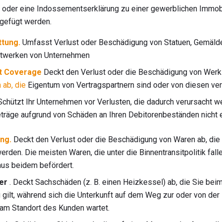
r oder eine Indossementserklärung zu einer gewerblichen Immob
gefügt werden.
ttung.
Umfasst Verlust oder Beschädigung von Statuen, Gemälde
stwerken von Unternehmen
t Coverage
Deckt den Verlust oder die Beschädigung von Wer
 ab, die
Eigentum von Vertragspartnern sind oder von diesen v
chützt Ihr Unternehmen vor Verlusten, die dadurch verursacht w
räge aufgrund von Schäden an Ihren Debitorenbeständen nicht 
ng.
Deckt den Verlust oder die Beschädigung von Waren ab, die 
werden. Die meisten Waren, die unter die Binnentransitpolitik fal
aus beidem befördert.
er
. Deckt Sachschäden (z. B. einen Heizkessel) ab, die Sie beim
gilt, während sich die Unterkunft auf dem Weg zur oder von der 
 am Standort des Kunden wartet.