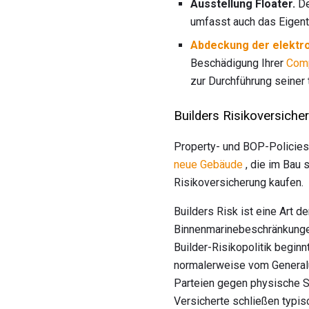
Ausstellung Floater.
De
umfasst auch das Eigen
Abdeckung der elektro
Beschädigung Ihrer
Comp
zur Durchführung seiner 
Builders Risikoversiche
Property- und BOP-Policies
neue Gebäude
, die im Bau 
Risikoversicherung kaufen.
Builders Risk ist eine Art 
Binnenmarinebeschränkungen
Builder-Risikopolitik begin
normalerweise vom Generalun
Parteien gegen physische S
Versicherte schließen typi