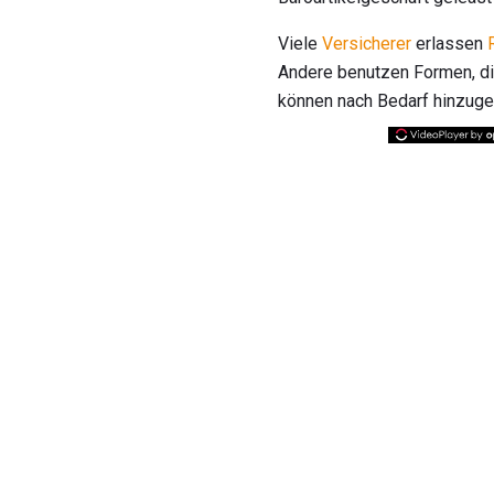
Viele
Versicherer
erlassen
Andere benutzen Formen, die
können nach Bedarf hinzugef