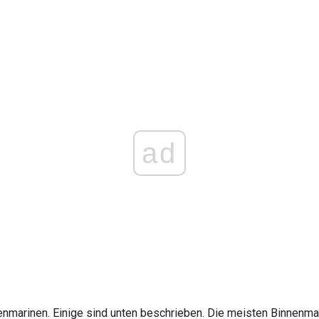
ad
nnenmarinen. Einige sind unten beschrieben. Die meisten Binne