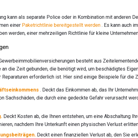
 kann als separate Police oder in Kombination mit anderen De
hmen einer
Paketrichtlinie bereitgestellt werden
. Es kann auch i
n werden, einer mehrzeiligen Richtlinie für kleine Unternehmen
gen
 Gewerbeimmobilienversicherungen besteht aus Zeitelementend
 an die Zeit gebunden, die benötigt wird, um beschädigtes Eigen
r Reparaturen erforderlich ist. Hier sind einige Beispiele für die
äftseinkommens
. Deckt das Einkommen ab, das Ihr Unternehme
on Sachschäden, die durch eine gedeckte Gefahr verursacht we
.
Deckt Kosten ab, die Ihnen entstehen, um eine Abschaltung I
eren, nachdem Ihre Unterkunft einen physischen Verlust erlitten
ungsbeiträgen.
Deckt einen finanziellen Verlust ab, den Sie erl