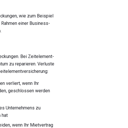
ckungen, wie zum Beispiel
m Rahmen einer Business-
.
eckungen. Bei Zeitelement-
tum zu reparieren. Verluste
 Zeitelementversicherung:
n verliert, wenn Ihr
rden, geschlossen werden
hres Unternehmens zu
 hat
eiden, wenn Ihr Mietvertrag