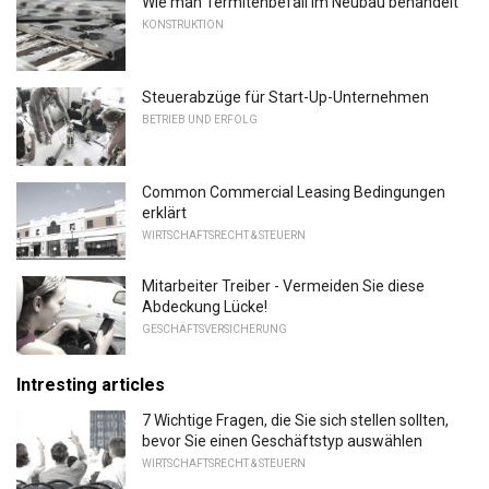
Wie man Termitenbefall im Neubau behandelt
KONSTRUKTION
Steuerabzüge für Start-Up-Unternehmen
BETRIEB UND ERFOLG
Common Commercial Leasing Bedingungen
erklärt
WIRTSCHAFTSRECHT & STEUERN
Mitarbeiter Treiber - Vermeiden Sie diese
Abdeckung Lücke!
GESCHÄFTSVERSICHERUNG
Intresting articles
7 Wichtige Fragen, die Sie sich stellen sollten,
bevor Sie einen Geschäftstyp auswählen
WIRTSCHAFTSRECHT & STEUERN