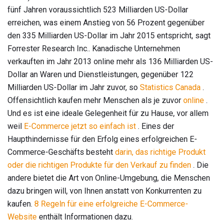
fünf Jahren voraussichtlich 523 Milliarden US-Dollar
erreichen, was einem Anstieg von 56 Prozent gegenüber
den 335 Milliarden US-Dollar im Jahr 2015 entspricht, sagt
Forrester Research Inc.. Kanadische Unternehmen
verkauften im Jahr 2013 online mehr als 136 Milliarden US-
Dollar an Waren und Dienstleistungen, gegenüber 122
Milliarden US-Dollar im Jahr zuvor, so
Statistics Canada
.
Offensichtlich kaufen mehr Menschen als je zuvor
online
.
Und es ist eine ideale Gelegenheit für zu Hause, vor allem
weil
E-Commerce jetzt so einfach ist
. Eines der
Haupthindernisse für den Erfolg eines erfolgreichen E-
Commerce-Geschäfts besteht
darin, das richtige Produkt
oder die richtigen Produkte für den Verkauf zu finden
. Die
andere bietet die Art von Online-Umgebung, die Menschen
dazu bringen will, von Ihnen anstatt von Konkurrenten zu
kaufen.
8 Regeln für eine erfolgreiche E-Commerce-
Website
enthält Informationen dazu.