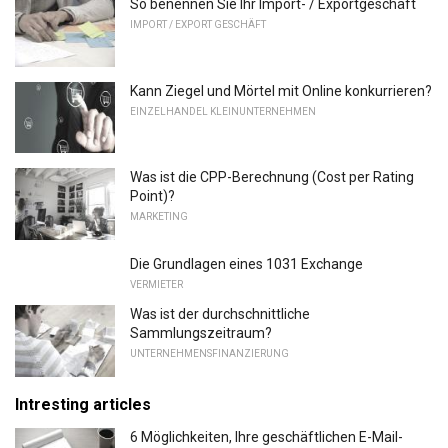
So benennen Sie Ihr Import- / Exportgeschäft
IMPORT / EXPORT GESCHÄFT
Kann Ziegel und Mörtel mit Online konkurrieren?
EINZELHANDEL KLEINUNTERNEHMEN
Was ist die CPP-Berechnung (Cost per Rating
Point)?
MARKETING
Die Grundlagen eines 1031 Exchange
VERMIETER
Was ist der durchschnittliche
Sammlungszeitraum?
UNTERNEHMENSFINANZIERUNG
Intresting articles
6 Möglichkeiten, Ihre geschäftlichen E-Mail-