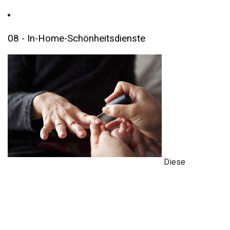
08 - In-Home-Schönheitsdienste
Diese