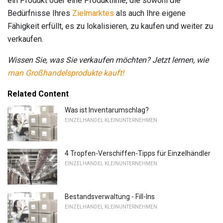
ein Produkt oder eine Produktlinie, die sowohl die
Bedürfnisse Ihres
Zielmarktes
als auch Ihre eigene
Fähigkeit erfüllt, es zu lokalisieren, zu kaufen und weiter zu
verkaufen.
Wissen Sie, was Sie verkaufen möchten?
Jetzt lernen, wie
man Großhandelsprodukte kauft!
Related Content
Was ist Inventarumschlag?
EINZELHANDEL KLEINUNTERNEHMEN
4 Tropfen-Verschiffen-Tipps für Einzelhändler
EINZELHANDEL KLEINUNTERNEHMEN
Bestandsverwaltung - Fill-Ins
EINZELHANDEL KLEINUNTERNEHMEN