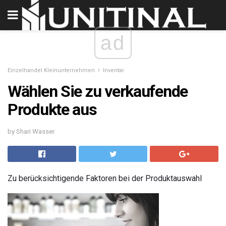
ad
Einzelhandel Kleinunternehmen
Inventar
Wählen Sie zu verkaufende
Produkte aus
by Shari Wasser
Zu berücksichtigende Faktoren bei der Produktauswahl