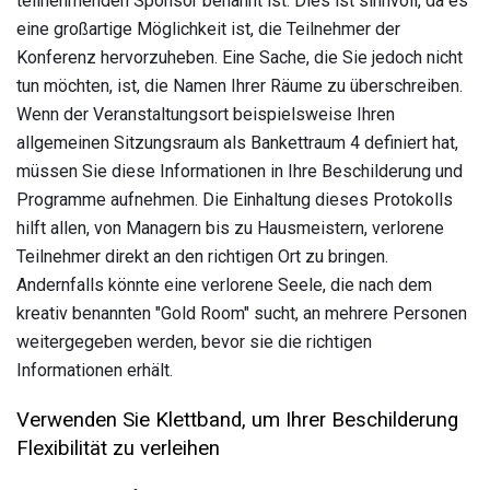
teilnehmenden Sponsor benannt ist. Dies ist sinnvoll, da es
eine großartige Möglichkeit ist, die Teilnehmer der
Konferenz hervorzuheben. Eine Sache, die Sie jedoch nicht
tun möchten, ist, die Namen Ihrer Räume zu überschreiben.
Wenn der Veranstaltungsort beispielsweise Ihren
allgemeinen Sitzungsraum als Bankettraum 4 definiert hat,
müssen Sie diese Informationen in Ihre Beschilderung und
Programme aufnehmen. Die Einhaltung dieses Protokolls
hilft allen, von Managern bis zu Hausmeistern, verlorene
Teilnehmer direkt an den richtigen Ort zu bringen.
Andernfalls könnte eine verlorene Seele, die nach dem
kreativ benannten "Gold Room" sucht, an mehrere Personen
weitergegeben werden, bevor sie die richtigen
Informationen erhält.
Verwenden Sie Klettband, um Ihrer Beschilderung
Flexibilität zu verleihen