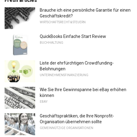
Fresh articles
Brauche ich eine persönliche Garantie für einen
Geschäftskredit?
WIRTSCHAFTSRECHT & STEUERN
QuickBooks Einfache Start Review
BUCHHALTUNG
Liste der ehrfürchtigen Crowdfunding-
Belohnungen
UNTERNEHMENSFINANZIERUNG
Wie Sie Ihre Gewinnspanne bei eBay erhöhen
können
EBAY
Geschäftspraktiken, die Ihre Nonprofit-
Organisation übernehmen sollte
GEMEINNÜTZIGE ORGANISATIONEN