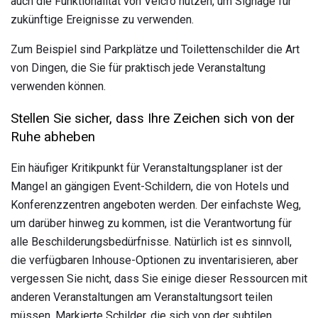
auch die Funktionalität von Velcro nutzen, um Signage für
zukünftige Ereignisse zu verwenden.
Zum Beispiel sind Parkplätze und Toilettenschilder die Art
von Dingen, die Sie für praktisch jede Veranstaltung
verwenden können.
Stellen Sie sicher, dass Ihre Zeichen sich von der
Ruhe abheben
Ein häufiger Kritikpunkt für Veranstaltungsplaner ist der
Mangel an gängigen Event-Schildern, die von Hotels und
Konferenzzentren angeboten werden. Der einfachste Weg,
um darüber hinweg zu kommen, ist die Verantwortung für
alle Beschilderungsbedürfnisse. Natürlich ist es sinnvoll,
die verfügbaren Inhouse-Optionen zu inventarisieren, aber
vergessen Sie nicht, dass Sie einige dieser Ressourcen mit
anderen Veranstaltungen am Veranstaltungsort teilen
müssen. Markierte Schilder, die sich von der subtilen