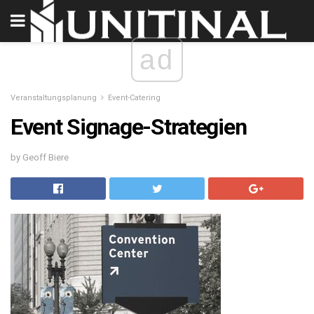
ad
Veranstaltungsplanung
Event-Catering
Event Signage-Strategien
by Geoff Biere