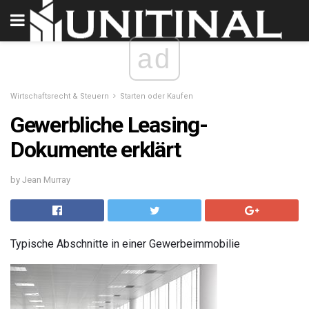
ad
Wirtschaftsrecht & Steuern
Starten oder Kaufen
Gewerbliche Leasing-
Dokumente erklärt
by Jean Murray
Typische Abschnitte in einer Gewerbeimmobilie