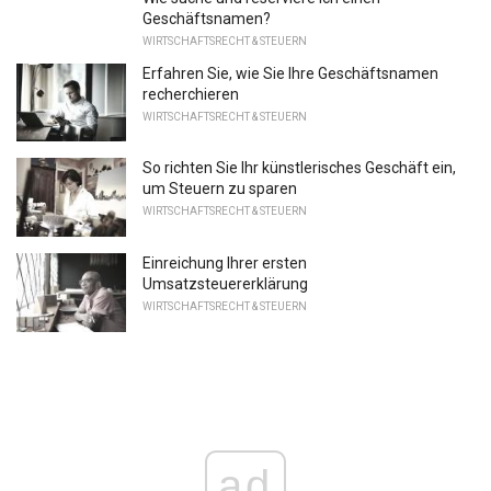
Geschäftsnamen?
WIRTSCHAFTSRECHT & STEUERN
Erfahren Sie, wie Sie Ihre Geschäftsnamen
recherchieren
WIRTSCHAFTSRECHT & STEUERN
So richten Sie Ihr künstlerisches Geschäft ein,
um Steuern zu sparen
WIRTSCHAFTSRECHT & STEUERN
Einreichung Ihrer ersten
Umsatzsteuererklärung
WIRTSCHAFTSRECHT & STEUERN
ad