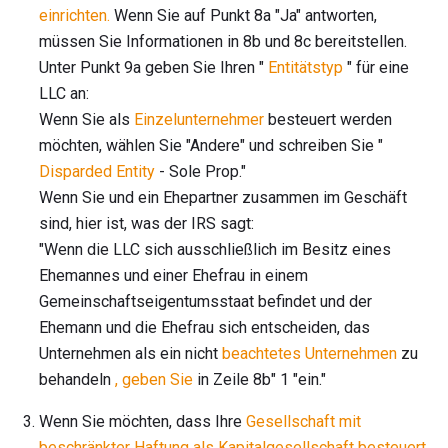
einrichten.
Wenn Sie auf Punkt 8a "Ja" antworten,
müssen Sie Informationen in 8b und 8c bereitstellen.
Unter Punkt 9a geben Sie Ihren "
Entitätstyp
" für eine
LLC an:
Wenn Sie als
Einzelunternehmer
besteuert werden
möchten, wählen Sie "Andere" und schreiben Sie "
Disparded Entity
- Sole Prop."
Wenn Sie und ein Ehepartner zusammen im Geschäft
sind, hier ist, was der IRS sagt:
"Wenn die LLC sich ausschließlich im Besitz eines
Ehemannes und einer Ehefrau in einem
Gemeinschaftseigentumsstaat befindet und der
Ehemann und die Ehefrau sich entscheiden, das
Unternehmen als ein nicht
beachtetes Unternehmen
zu
behandeln
, geben Sie
in Zeile 8b" 1 "ein."
Wenn Sie möchten, dass Ihre
Gesellschaft mit
beschränkter Haftung als Kapitalgesellschaft besteuert