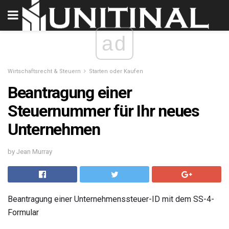
ad
Wirtschaftsrecht & Steuern
Starten oder Kaufen
Beantragung einer
Steuernummer für Ihr neues
Unternehmen
by Jean Murray
Beantragung einer Unternehmenssteuer-ID mit dem SS-4-
Formular