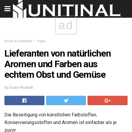
ad
Essen & Getränke
Tipps
Lieferanten von natürlichen
Aromen und Farben aus
echtem Obst und Gemüse
by Susie Wyshak
Die Beseitigung von künstlichen Farbstoffen,
Konservierungsstoffen und Aromen ist einfacher als je
zuvor