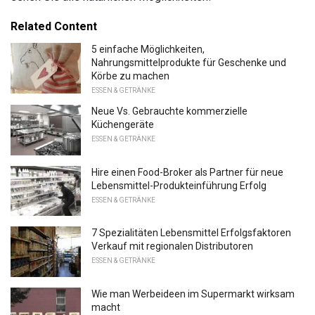
Related Content
5 einfache Möglichkeiten,
Nahrungsmittelprodukte für Geschenke und
Körbe zu machen
ESSEN & GETRÄNKE
Neue Vs. Gebrauchte kommerzielle
Küchengeräte
ESSEN & GETRÄNKE
Hire einen Food-Broker als Partner für neue
Lebensmittel-Produkteinführung Erfolg
ESSEN & GETRÄNKE
7 Spezialitäten Lebensmittel Erfolgsfaktoren
Verkauf mit regionalen Distributoren
ESSEN & GETRÄNKE
Wie man Werbeideen im Supermarkt wirksam
macht