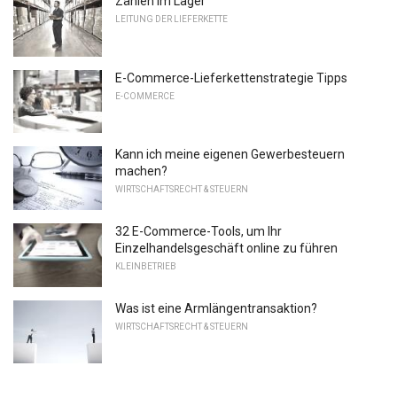
Zählen im Lager
LEITUNG DER LIEFERKETTE
E-Commerce-Lieferkettenstrategie Tipps
E-COMMERCE
Kann ich meine eigenen Gewerbesteuern
machen?
WIRTSCHAFTSRECHT & STEUERN
32 E-Commerce-Tools, um Ihr
Einzelhandelsgeschäft online zu führen
KLEINBETRIEB
Was ist eine Armlängentransaktion?
WIRTSCHAFTSRECHT & STEUERN