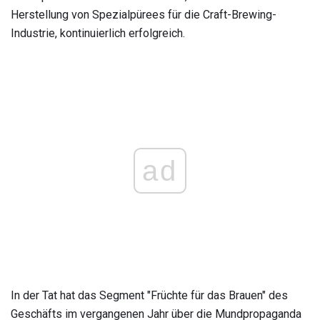
Herstellung von Spezialpürees für die Craft-Brewing-
Industrie, kontinuierlich erfolgreich.
ad
In der Tat hat das Segment "Früchte für das Brauen" des
Geschäfts im vergangenen Jahr über die Mundpropaganda