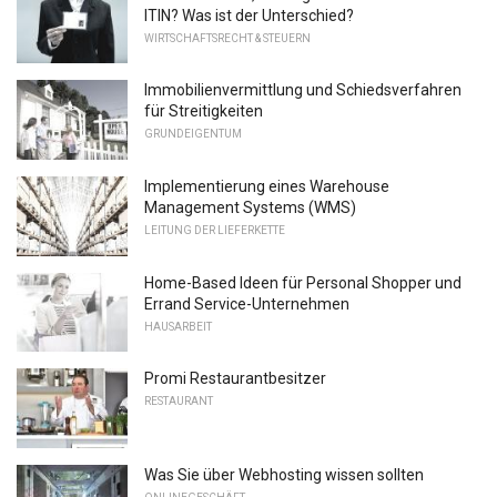
ITIN? Was ist der Unterschied?
WIRTSCHAFTSRECHT & STEUERN
Immobilienvermittlung und Schiedsverfahren
für Streitigkeiten
GRUNDEIGENTUM
Implementierung eines Warehouse
Management Systems (WMS)
LEITUNG DER LIEFERKETTE
Home-Based Ideen für Personal Shopper und
Errand Service-Unternehmen
HAUSARBEIT
Promi Restaurantbesitzer
RESTAURANT
Was Sie über Webhosting wissen sollten