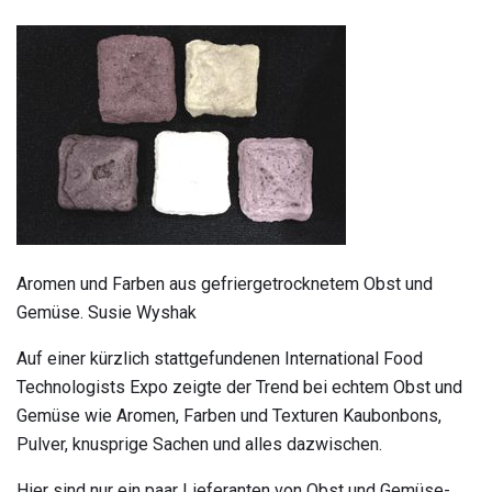
Aromen und Farben aus gefriergetrocknetem Obst und
Gemüse. Susie Wyshak
Auf einer kürzlich stattgefundenen International Food
Technologists Expo zeigte der Trend bei echtem Obst und
Gemüse wie Aromen, Farben und Texturen Kaubonbons,
Pulver, knusprige Sachen und alles dazwischen.
Hier sind nur ein paar Lieferanten von Obst und Gemüse-