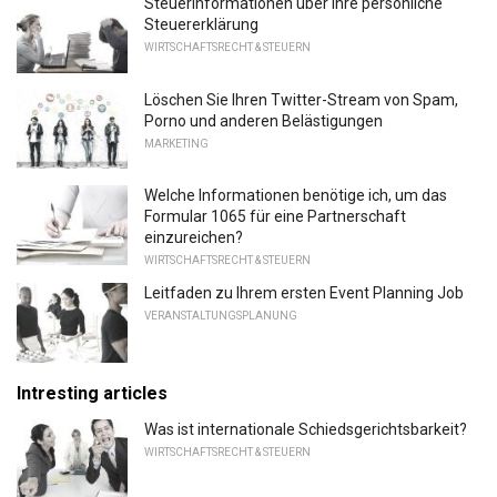
Steuerinformationen über Ihre persönliche
Steuererklärung
WIRTSCHAFTSRECHT & STEUERN
Löschen Sie Ihren Twitter-Stream von Spam,
Porno und anderen Belästigungen
MARKETING
Welche Informationen benötige ich, um das
Formular 1065 für eine Partnerschaft
einzureichen?
WIRTSCHAFTSRECHT & STEUERN
Leitfaden zu Ihrem ersten Event Planning Job
VERANSTALTUNGSPLANUNG
Intresting articles
Was ist internationale Schiedsgerichtsbarkeit?
WIRTSCHAFTSRECHT & STEUERN