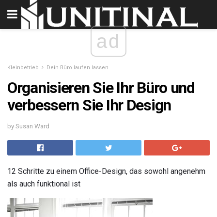
ad
Kleinbetrieb
Dein Büro laufen lassen
Organisieren Sie Ihr Büro und
verbessern Sie Ihr Design
by Susan Ward
12 Schritte zu einem Office-Design, das sowohl angenehm
als auch funktional ist