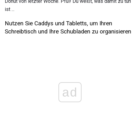
Donut von letzter Woche. Pfui! Du weißt, was damit zu tun
ist ...
Nutzen Sie Caddys und Tabletts, um Ihren
Schreibtisch und Ihre Schubladen zu organisieren
ad