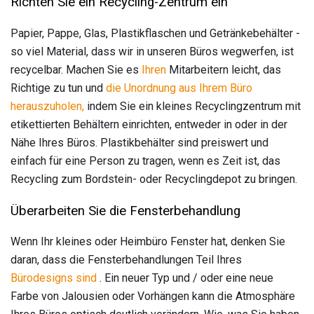
Richten Sie ein Recycling-Zentrum ein
Papier, Pappe, Glas, Plastikflaschen und Getränkebehälter -
so viel Material, dass wir in unseren Büros wegwerfen, ist
recycelbar. Machen Sie es
Ihren
Mitarbeitern leicht, das
Richtige zu tun und
die Unordnung aus Ihrem Büro
herauszuholen,
indem Sie ein kleines Recyclingzentrum mit
etikettierten Behältern einrichten, entweder in oder in der
Nähe Ihres Büros. Plastikbehälter sind preiswert und
einfach für eine Person zu tragen, wenn es Zeit ist, das
Recycling zum Bordstein- oder Recyclingdepot zu bringen.
Überarbeiten Sie die Fensterbehandlung
Wenn Ihr kleines oder Heimbüro Fenster hat, denken Sie
daran, dass die Fensterbehandlungen Teil Ihres
Bürodesigns sind
. Ein neuer Typ und / oder eine neue
Farbe von Jalousien oder Vorhängen kann die Atmosphäre