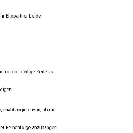
Ihr Ehepartner beide
en in die richtige Zeile zu
zeigen
, unabhängig davon, ob die
 der Reihenfolge anzuhängen