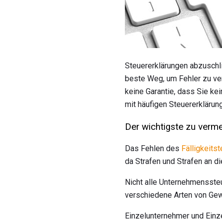
Steuererklärungen abzuschli
beste Weg, um Fehler zu ve
keine Garantie, dass Sie ke
mit häufigen Steuererklärun
Der wichtigste zu verm
Das Fehlen des
Fälligkeits
da Strafen und Strafen an d
Nicht alle Unternehmenssteue
verschiedene Arten von Gew
Einzelunternehmer und Einz