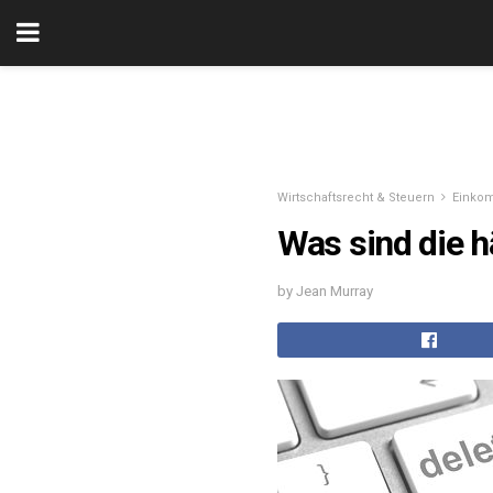
Wirtschaftsrecht & Steuern
Einko
Was sind die h
by Jean Murray