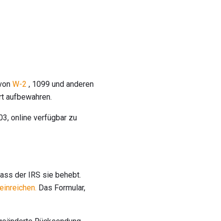
 von
W-2
, 1099 und anderen
rt aufbewahren.
03, online verfügbar zu
dass der IRS sie behebt.
einreichen.
Das Formular,