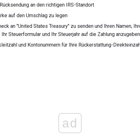
Rücksendung an den richtigen IRS-Standort
rke auf den Umschlag zu legen
heck an "United States Treasury" zu senden und Ihren Namen, Ihr
n, Ihr Steuerformular und Ihr Steuerjahr auf die Zahlung anzugeben
kleitzahl und Kontonummern für Ihre Rückerstattung-Direkteinz
ad