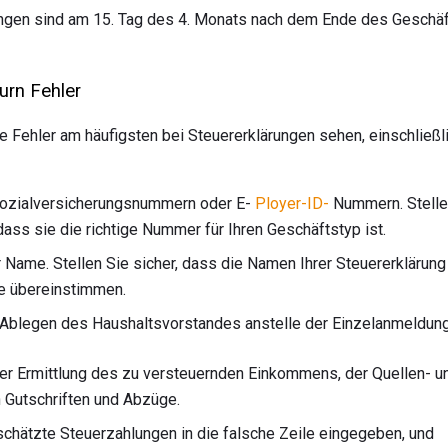
ngen sind am 15. Tag des 4. Monats nach dem Ende des Geschäf
urn Fehler
e Fehler am häufigsten bei Steuererklärungen sehen, einschließl
Sozialversicherungsnummern oder E-
Ployer-ID-
Nummern. Stellen
ass sie die richtige Nummer für Ihren Geschäftstyp ist.
 Name. Stellen Sie sicher, dass die Namen Ihrer Steuererklärung 
e übereinstimmen.
Ablegen des Haushaltsvorstandes anstelle der Einzelanmeldung i
er Ermittlung des zu versteuernden Einkommens, der Quellen- 
Gutschriften und Abzüge.
chätzte Steuerzahlungen in die falsche Zeile eingegeben, und