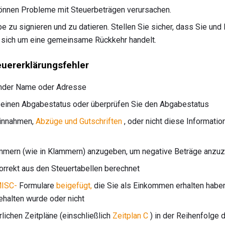
önnen Probleme mit Steuerbeträgen verursachen.
 zu signieren und zu datieren. Stellen Sie sicher, dass Sie und 
 sich um eine gemeinsame Rückkehr handelt.
uererklärungsfehler
ender Name oder Adresse
 einen Abgabestatus oder überprüfen Sie den Abgabestatus
Einnahmen,
Abzüge und Gutschriften
, oder nicht diese Information
lammern (wie in Klammern) anzugeben, um negative Beträge anzu
orrekt aus den Steuertabellen berechnet
ISC-
Formulare
beigefügt,
die Sie als Einkommen erhalten haben
halten wurde oder nicht
rlichen Zeitpläne (einschließlich
Zeitplan C
) in der Reihenfolge