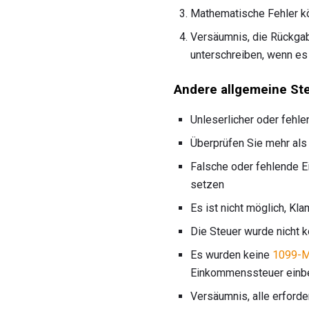
Mathematische Fehler k
Versäumnis, die Rückgabe
unterschreiben, wenn es
Andere allgemeine Ste
Unleserlicher oder fehl
Überprüfen Sie mehr als
Falsche oder fehlende 
setzen
Es ist nicht möglich, K
Die Steuer wurde nicht k
Es wurden keine
1099-M
Einkommenssteuer einbe
Versäumnis, alle erforde