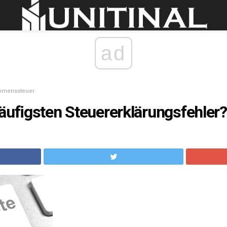
ad
mmenssteuer
äufigsten Steuererklärungsfehler?