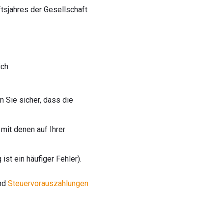
tsjahres der Gesellschaft
ich
 Sie sicher, dass die
mit denen auf Ihrer
st ein häufiger Fehler).
und
Steuervorauszahlungen