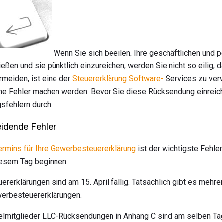
Wenn Sie sich beeilen, Ihre geschäftlichen und 
eßen und sie pünktlich einzureichen, werden Sie nicht so eilig, 
rmeiden, ist eine der
Steuererklärung Software-
Services zu verw
ine Fehler machen werden. Bevor Sie diese Rücksendung einreich
gsfehlern durch.
eidende Fehler
termins für Ihre Gewerbesteuererklärung
ist der wichtigste Fehler
iesem Tag beginnen.
rerklärungen sind am 15. April fällig. Tatsächlich gibt es mehrer
erbesteuererklärungen.
elmitglieder LLC-Rücksendungen in Anhang C sind am selben Tag 