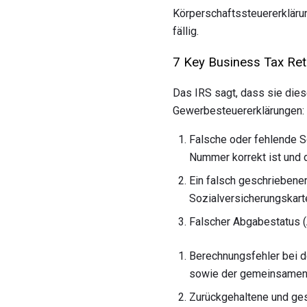
Körperschaftssteuererkläru
fällig.
7 Key Business Tax Ret
Das IRS sagt, dass sie dies
Gewerbesteuererklärungen:
Falsche oder fehlende 
Nummer korrekt ist und d
Ein falsch geschriebener
Sozialversicherungskart
Falscher Abgabestatus (
Berechnungsfehler bei d
sowie der gemeinsamen 
Zurückgehaltene und ges