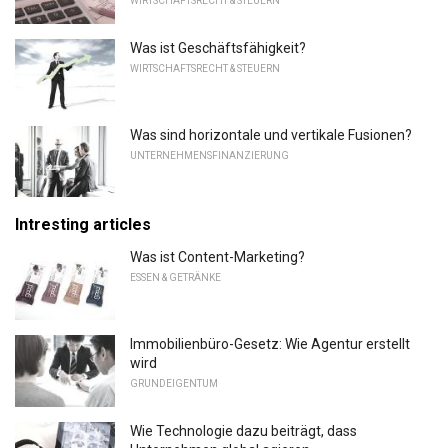
WIRTSCHAFTSRECHT & STEUERN
Was ist Geschäftsfähigkeit?
WIRTSCHAFTSRECHT & STEUERN
Was sind horizontale und vertikale Fusionen?
UNTERNEHMENSFINANZIERUNG
Intresting articles
Was ist Content-Marketing?
ESSEN & GETRÄNKE
Immobilienbüro-Gesetz: Wie Agentur erstellt
wird
GRUNDEIGENTUM
Wie Technologie dazu beiträgt, dass