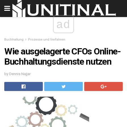
ad
Buchhaltung
Prozesse und Verfahren
Wie ausgelagerte CFOs Online-
Buchhaltungsdienste nutzen
by Dennis Najjar