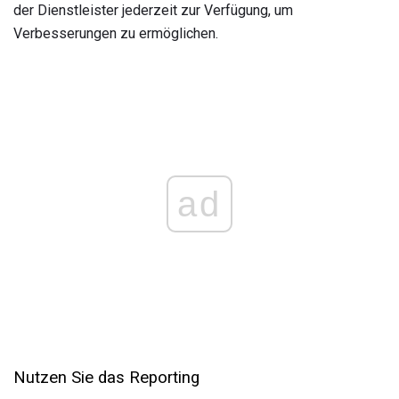
der Dienstleister jederzeit zur Verfügung, um
Verbesserungen zu ermöglichen.
ad
Nutzen Sie das Reporting