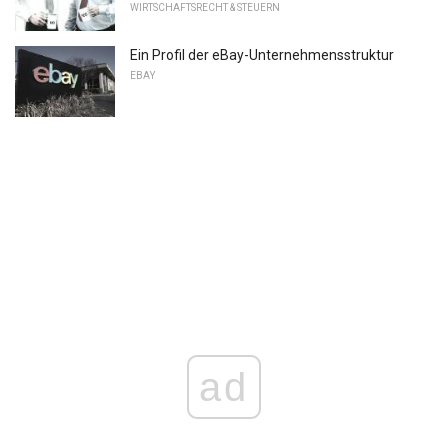
WIRTSCHAFTSRECHT & STEUERN
Ein Profil der eBay-Unternehmensstruktur
EBAY
ad