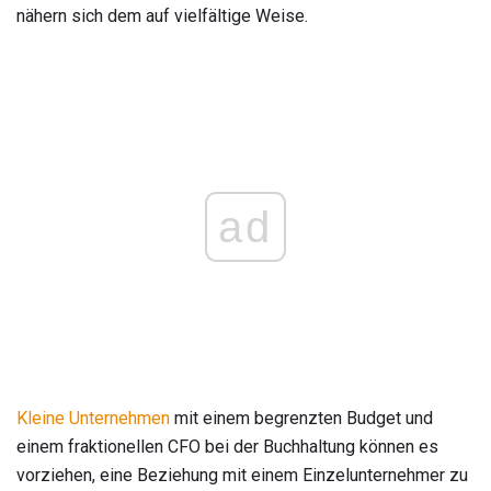
nähern sich dem auf vielfältige Weise.
ad
Kleine Unternehmen
mit einem begrenzten Budget und
einem fraktionellen CFO bei der Buchhaltung können es
vorziehen, eine Beziehung mit einem Einzelunternehmer zu