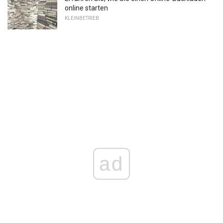
online starten
KLEINBETRIEB
ad