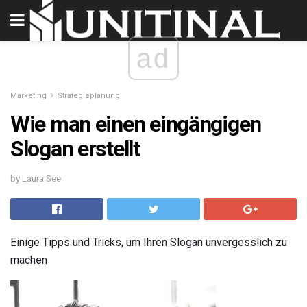
ad
Marketing
Strategieplanung
Wie man einen eingängigen
Slogan erstellt
by Laura See
Einige Tipps und Tricks, um Ihren Slogan unvergesslich zu
machen