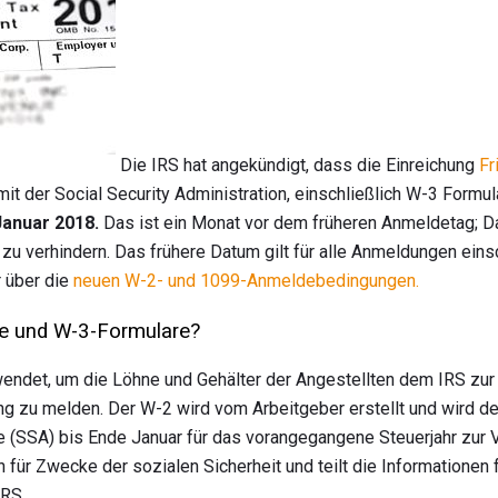
Die IRS hat angekündigt, dass die Einreichung
Fr
mit der Social Security Administration, einschließlich W-3 Formul
Januar 2018.
Das ist ein Monat vor dem früheren Anmeldetag; D
zu verhindern. Das frühere Datum gilt für alle Anmeldungen einsc
r über die
neuen W-2- und 1099-Anmeldebedingungen.
e und W-3-Formulare?
ndet, um die Löhne und Gehälter der Angestellten dem IRS zur
g zu melden. Der W-2 wird vom Arbeitgeber erstellt und wird d
 (SSA) bis Ende Januar für das vorangegangene Steuerjahr zur V
 für Zwecke der sozialen Sicherheit und teilt die Informationen
RS.