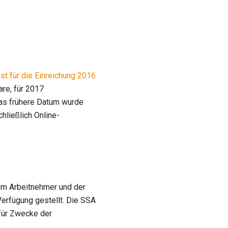
ist für die Einreichung 2016
are, für 2017
as frühere Datum wurde
hließlich Online-
em Arbeitnehmer und der
erfügung gestellt. Die SSA
 für Zwecke der