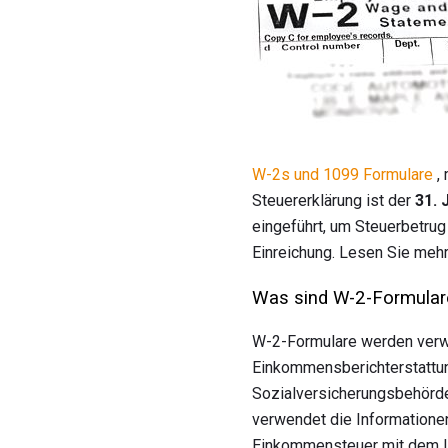
W-2s und 1099 Formulare
, 
Steuererklärung ist der
31. 
eingeführt, um Steuerbetrug 
Einreichung. Lesen Sie meh
Was sind W-2-Formular
W-2-Formulare werden verwe
Einkommensberichterstattun
Sozialversicherungsbehörde
verwendet die Informationen
Einkommensteuer mit dem I