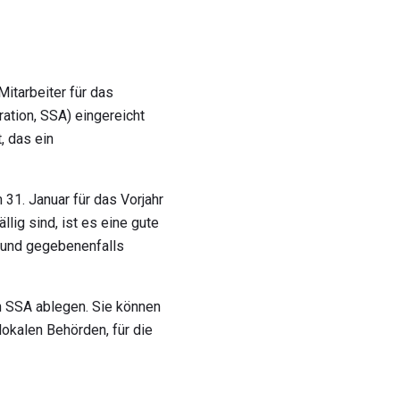
Mitarbeiter für das
ation, SSA) eingereicht
, das ein
1. Januar für das Vorjahr
lig sind, ist es eine gute
n und gegebenenfalls
n SSA ablegen. Sie können
lokalen Behörden, für die