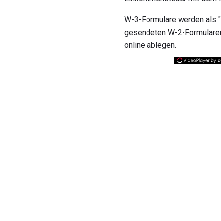
W-3-Formulare werden als "Ü
gesendeten W-2-Formularen
online ablegen.