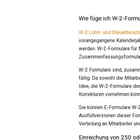
Wie füge ich W-2-Formu
W-2 Lohn- und Steuerbesch
vorangegangene Kalenderjahr
werden. W-2-Formulare für
Zusammenfassungsformular 
W-2 Formulare sind, zusamm
fällig. Da sowohl die Mitarb
Idee, die W-2-Formulare den
Korrekturen vornehmen kön
Sie können E-Formulare W-2
Ausfüllversionen dieser Form
Verteilung an Mitarbeiter un
Einreichung von 250 od