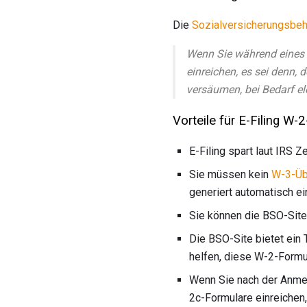
Die
Sozialversicherungsbeh
Wenn Sie während eines 
einreichen, es sei denn, 
versäumen, bei Bedarf el
Vorteile für E-Filing W-
E-Filing spart laut IRS Z
Sie müssen kein
W-3-Üb
generiert automatisch e
Sie können die BSO-Sit
Die BSO-Site bietet ein 
helfen, diese W-2-Formul
Wenn Sie nach der Anme
2c-Formulare einreichen,