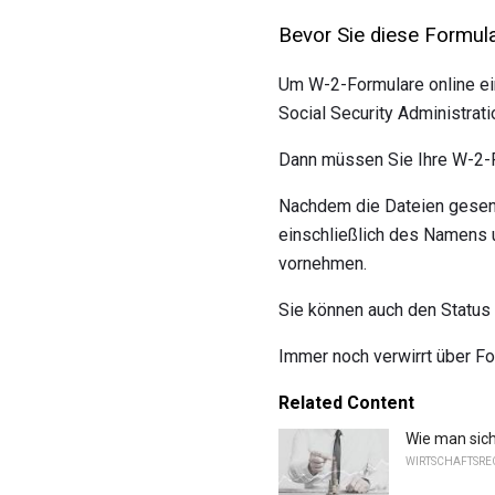
Bevor Sie diese Formula
Um W-2-Formulare online ei
Social Security Administratio
Dann müssen Sie Ihre W-2-F
Nachdem die Dateien gesend
einschließlich des Namens 
vornehmen.
Sie können auch den Status 
Immer noch verwirrt über 
Related Content
Wie man sich
WIRTSCHAFTSREC