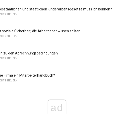
sstaatlichen und staatlichen Kinderarbeitsgesetze muss ich kennen?
HT & STEUERN
 soziale Sicherheit, die Arbeitgeber wissen sollten
HT & STEUERN
en zu den Abrechnungsbedingungen
HT & STEUERN
e Firma ein Mitarbeiterhandbuch?
HT & STEUERN
ad