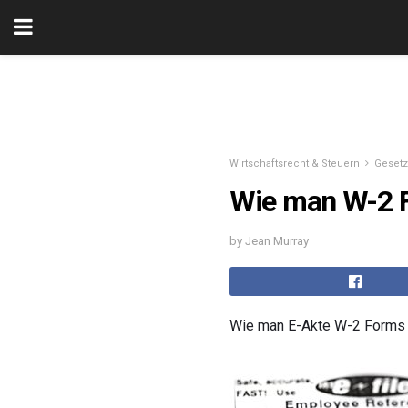
Wirtschaftsrecht & Steuern
Gesetz
Wie man W-2 F
by Jean Murray
Wie man E-Akte W-2 Forms u