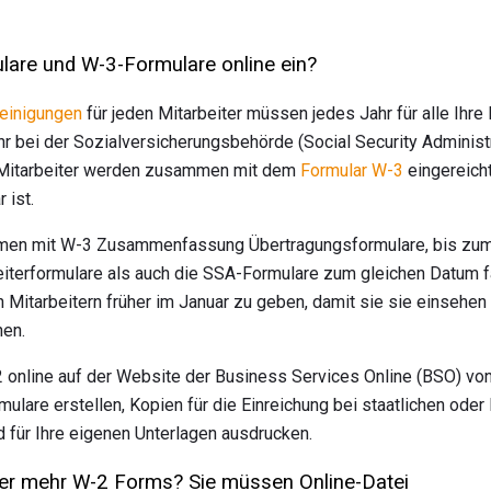
lare und W-3-Formulare online ein?
einigungen
für jeden Mitarbeiter müssen jedes Jahr für alle Ihre 
 bei der Sozialversicherungsbehörde (Social Security Administr
 Mitarbeiter werden zusammen mit dem
Formular W-3
eingereicht
ist.
en mit W-3 Zusammenfassung Übertragungsformulare, bis zum 3
eiterformulare als auch die SSA-Formulare zum gleichen Datum fäl
 Mitarbeitern früher im Januar zu geben, damit sie sie einsehe
nen.
 online auf der Website der Business Services Online (BSO) vo
ulare erstellen, Kopien für die Einreichung bei staatlichen oder 
d für Ihre eigenen Unterlagen ausdrucken.
er mehr W-2 Forms? Sie müssen Online-Datei