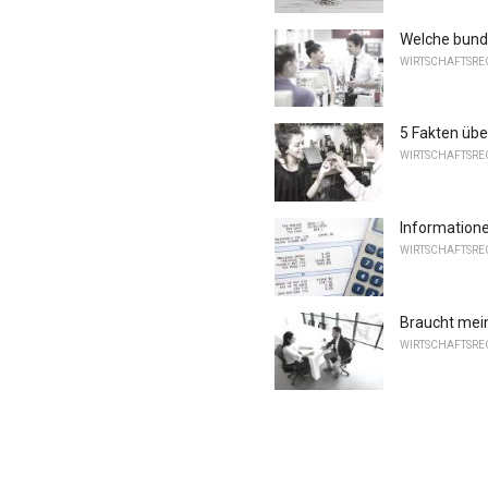
Welche bunde
WIRTSCHAFTSREC
5 Fakten über
WIRTSCHAFTSREC
Information
WIRTSCHAFTSREC
Braucht mein
WIRTSCHAFTSREC