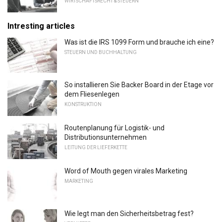
WIRTSCHAFTSRECHT & STEUERN
Intresting articles
Was ist die IRS 1099 Form und brauche ich eine?
STEUERN UND BUCHHALTUNG
So installieren Sie Backer Board in der Etage vor
dem Fliesenlegen
KONSTRUKTION
Routenplanung für Logistik- und
Distributionsunternehmen
LEITUNG DER LIEFERKETTE
Word of Mouth gegen virales Marketing
MARKETING
Wie legt man den Sicherheitsbetrag fest?