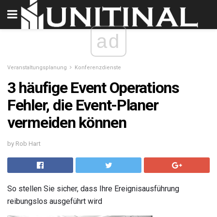
ad
Veranstaltungsplanung
Konferenzdienste
3 häufige Event Operations
Fehler, die Event-Planer
vermeiden können
by Rob Hart
So stellen Sie sicher, dass Ihre Ereignisausführung
reibungslos ausgeführt wird