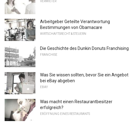
VERMIETER
Arbeitgeber Geteilte Verantwortung
Bestimmungen von Obamacare
WIRTSCHAFTSRECHT & STEUERN
Die Geschichte des Dunkin Donuts Franchising
FRANCHISE
Was Sie wissen sollten, bevor Sie ein Angebot
bei eBay abgeben
EBAY
Was macht einen Restaurantbesitzer
erfolgreich?
ERÖFFNUNG EINES RESTAURANTS