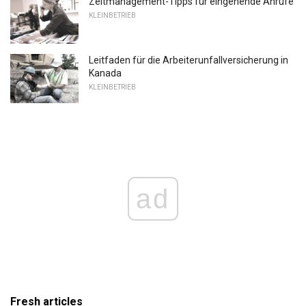
Zeitmanagement-Tipps für eingehende Anrufe
KLEINBETRIEB
Leitfaden für die Arbeiterunfallversicherung in
Kanada
KLEINBETRIEB
ad
Fresh articles