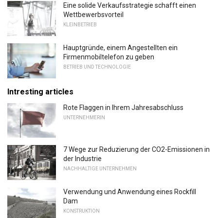
Eine solide Verkaufsstrategie schafft einen
Wettbewerbsvorteil
KLEINBETRIEB
Hauptgründe, einem Angestellten ein
Firmenmobiltelefon zu geben
BETRIEB UND TECHNOLOGIE
Intresting articles
Rote Flaggen in Ihrem Jahresabschluss
UNTERNEHMERIN
7 Wege zur Reduzierung der CO2-Emissionen in
der Industrie
NACHHALTIGE UNTERNEHMEN
Verwendung und Anwendung eines Rockfill
Dam
KONSTRUKTION