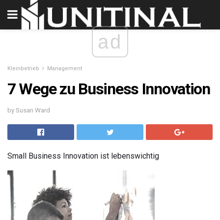
ad
Kleinbetrieb
Management
7 Wege zu Business Innovation
by Susan Ward
Small Business Innovation ist lebenswichtig