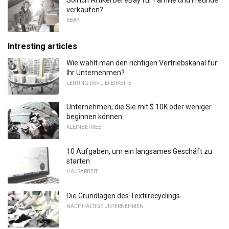
Soll ich Artikel bei eBay für Familie und Freunde
verkaufen?
EBAY
Intresting articles
Wie wählt man den richtigen Vertriebskanal für
Ihr Unternehmen?
LEITUNG DER LIEFERKETTE
Unternehmen, die Sie mit $ 10K oder weniger
beginnen können
KLEINBETRIEB
10 Aufgaben, um ein langsames Geschäft zu
starten
HAUSARBEIT
Die Grundlagen des Textilrecyclings
NACHHALTIGE UNTERNEHMEN