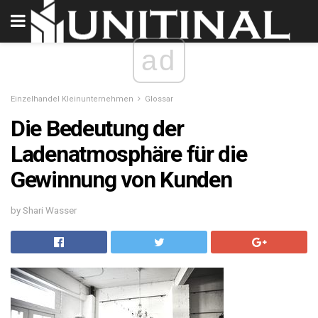
ad
Einzelhandel Kleinunternehmen
Glossar
Die Bedeutung der
Ladenatmosphäre für die
Gewinnung von Kunden
by Shari Wasser