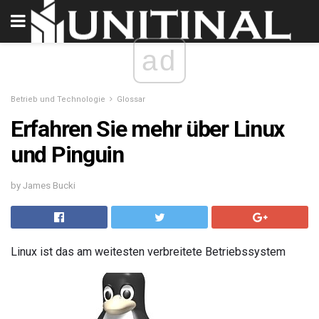
ad
Betrieb und Technologie
Glossar
Erfahren Sie mehr über Linux
und Pinguin
by James Bucki
Linux ist das am weitesten verbreitete Betriebssystem