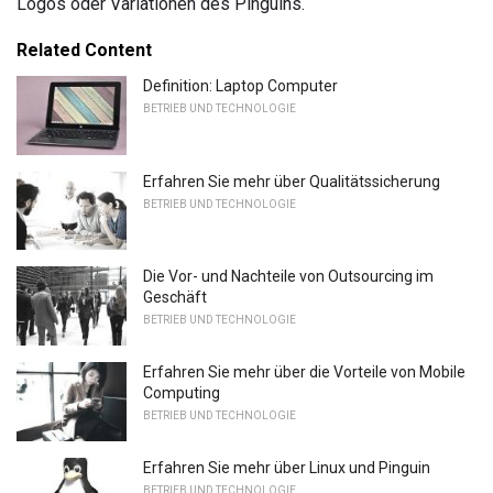
Logos oder Variationen des Pinguins.
Related Content
Definition: Laptop Computer
BETRIEB UND TECHNOLOGIE
Erfahren Sie mehr über Qualitätssicherung
BETRIEB UND TECHNOLOGIE
Die Vor- und Nachteile von Outsourcing im
Geschäft
BETRIEB UND TECHNOLOGIE
Erfahren Sie mehr über die Vorteile von Mobile
Computing
BETRIEB UND TECHNOLOGIE
Erfahren Sie mehr über Linux und Pinguin
BETRIEB UND TECHNOLOGIE