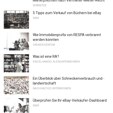
Mieterpflichten nach Vermieter-Mieter-Recht
VERMIETER
5 Tipps zum Verkauf von Büchern bei eBay
EBAY
Wie Immobilienprofis von RESPA verbrannt
werden könnten
GRUNDEIGENTUM
Was ist eine RA?
EINZELHANDEL KLEINUNTERNEHMEN
Ein Überblick über Schneckenverbrauch und -
landwirtschaft
NACHHALTIGE UNTERNEHMEN
Überprüfen Sie Ihr eBay-Verkäufer-Dashboard
EBAY