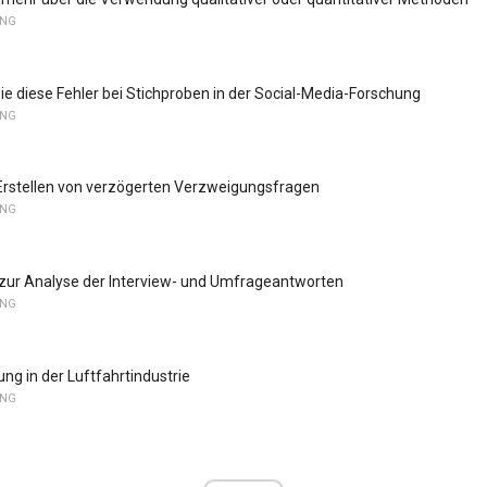
UNG
e diese Fehler bei Stichproben in der Social-Media-Forschung
UNG
Erstellen von verzögerten Verzweigungsfragen
UNG
zur Analyse der Interview- und Umfrageantworten
UNG
ng in der Luftfahrtindustrie
UNG