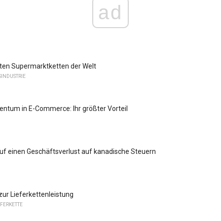
ad
ten Supermarktketten der Welt
INDUSTRIE
gentum in E-Commerce: Ihr größter Vorteil
f einen Geschäftsverlust auf kanadische Steuern
ur Lieferkettenleistung
EFERKETTE