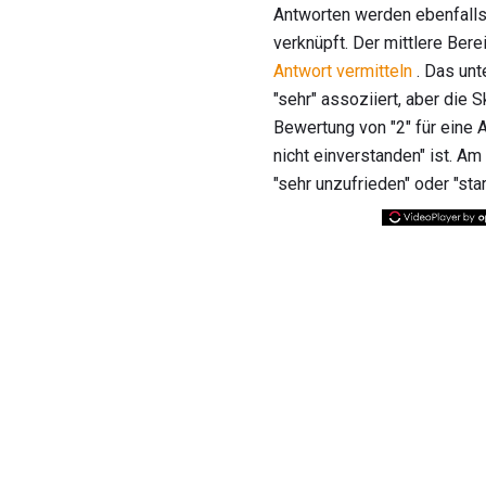
Antworten werden ebenfalls 
verknüpft. Der mittlere Bere
Antwort vermitteln
. Das unt
"sehr" assoziiert, aber die
Bewertung von "2" für eine 
nicht einverstanden" ist. A
"sehr unzufrieden" oder "sta