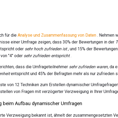
ch für die
Analyse und Zusammenfassung von Daten
. Nehmen wi
sse einer Umfrage zeigen, dass 30% der Bewertungen in der
T
ntspricht oder
sehr hoch zufrieden ist
, und 15% der Bewertungen
 von "4" oder
sehr zufrieden entspricht
.
erichten, dass die Umfrageteilnehmer
sehr zufrieden waren,
da ei
enheit
entspricht und 45% der Befragten mehr als nur zufrieden s
Liste von 12 Techniken zum Erstellen dynamischer Umfragefragen
stellen von Fragen mit verzögerter Verzweigung in Ihrer Umfrag
g beim Aufbau dynamischer Umfragen
gerte Verzweigung bekannt ist, ähnelt der zusammengesetzten V