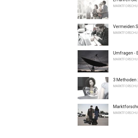
MARKTFORSCH
Vermeiden Si
MARKTFORSCH
Umfragen - 
MARKTFORSCH
3 Methoden 
MARKTFORSCH
Marktforschu
MARKTFORSCH