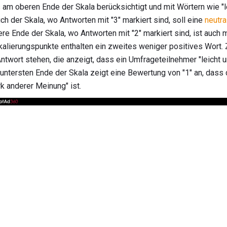
am oberen Ende der Skala berücksichtigt und mit Wörtern wie "l
ich der Skala, wo Antworten mit "3" markiert sind, soll eine
neutra
ere Ende der Skala, wo Antworten mit "2" markiert sind, ist auch m
 Skalierungspunkte enthalten ein zweites weniger positives Wort.
Antwort stehen, die anzeigt, dass ein Umfrageteilnehmer "leicht 
m untersten Ende der Skala zeigt eine Bewertung von "1" an, das
rk anderer Meinung" ist.