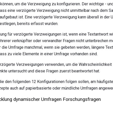
können, um die Verzweigung zu konfigurieren. Der wichtige - und
dass eine verzögerte Verzweigung nicht unmittelbar nach dem Sa
 aufgebaut ist. Eine verzögerte Verzweigung kann überall in der 
 festlegen, bereits erfasst wurden.
ung für verzögerte Verzweigungen ist, wenn eine Textantwort wü
hrerer verknüpfter oder verwandter Fragen nicht unterbrechen m
die Umfrage manchmal, wenn sie gebeten werden, längere Texta
dass zu viele Elemente in einer Umfrage vorhanden sind.
erzögerte Verzweigungen verwenden, um die Wahrscheinlichkeit 
nkte untersucht und diese Fragen zuerst beantwortet hat.
e den folgenden 12 Konfigurationen folgen sollen, am häufigst
nzepte auch auf papierbasierte oder mündliche Umfragen angewe
icklung dynamischer Umfragen Forschungsfragen