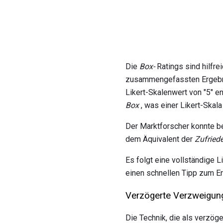
Die
Box-
Ratings sind hilfrei
zusammengefassten Ergebni
Likert-Skalenwert von "5" e
Box
, was einer Likert-Skala
Der Marktforscher konnte b
dem Äquivalent der
Zufried
Es folgt eine vollständige 
einen schnellen Tipp zum Er
Verzögerte Verzweigun
Die Technik, die als verzö