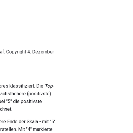
raf. Copyright 4. Dezember
res klassifiziert. Die
Top-
nächsthöhere (positivste)
i "5" die positivste
chnet.
re Ende der Skala - mit "5"
stellen. Mit "4" markierte