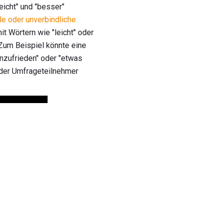
eicht" und "besser"
le oder unverbindliche
it Wörtern wie "leicht" oder
 Zum Beispiel könnte eine
unzufrieden" oder "etwas
s der Umfrageteilnehmer