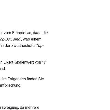
r zum Beispiel an, dass die
op-Box sind
, was einem
 in der zweithöchste
Top-
n Likert-Skalenwert von "3"
ind.
. Im Folgenden finden Sie
enforschung.
erzweigung, da mehrere