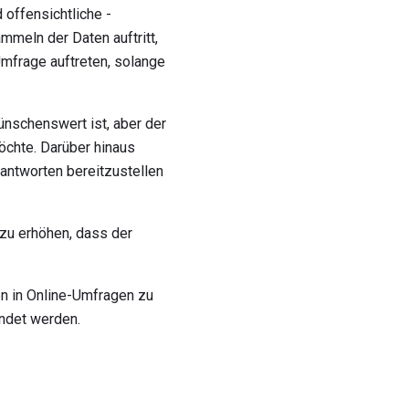
 offensichtliche -
mmeln der Daten auftritt,
Umfrage auftreten, solange
nschenswert ist, aber der
öchte. Darüber hinaus
ntworten bereitzustellen
zu erhöhen, dass der
en in Online-Umfragen zu
ndet werden.