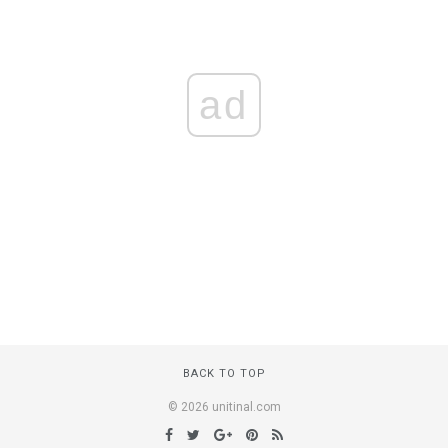
ad
BACK TO TOP
© 2026 unitinal.com