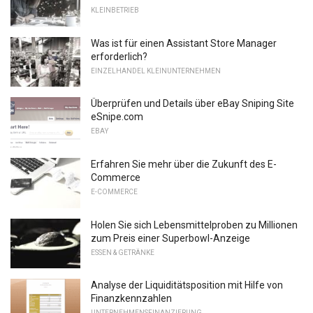
KLEINBETRIEB
Was ist für einen Assistant Store Manager
erforderlich?
EINZELHANDEL KLEINUNTERNEHMEN
Überprüfen und Details über eBay Sniping Site
eSnipe.com
EBAY
Erfahren Sie mehr über die Zukunft des E-
Commerce
E-COMMERCE
Holen Sie sich Lebensmittelproben zu Millionen
zum Preis einer Superbowl-Anzeige
ESSEN & GETRÄNKE
Analyse der Liquiditätsposition mit Hilfe von
Finanzkennzahlen
UNTERNEHMENSFINANZIERUNG