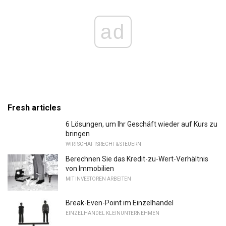
ad
Fresh articles
6 Lösungen, um Ihr Geschäft wieder auf Kurs zu
bringen
WIRTSCHAFTSRECHT & STEUERN
Berechnen Sie das Kredit-zu-Wert-Verhältnis
von Immobilien
MIT INVESTOREN ARBEITEN
Break-Even-Point im Einzelhandel
EINZELHANDEL KLEINUNTERNEHMEN