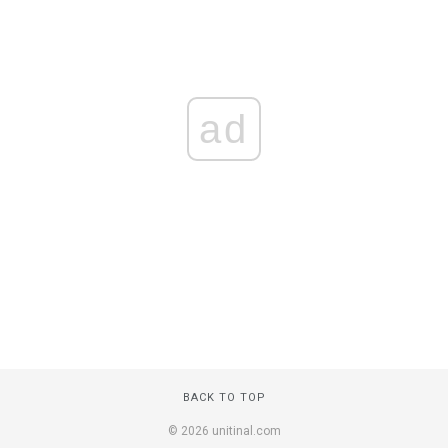
ad
BACK TO TOP
© 2026 unitinal.com