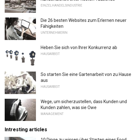
EINZELHANDELSINDUSTRIE
Die 26 besten Websites zum Erlernen neuer
Fähigkeiten
UNTERNEHMERIN
Heben Sie sich von Ihrer Konkurrenz ab
HAUSARBEIT
So starten Sie eine Gartenarbeit von zu Hause
aus
HAUSARBEIT
Wege, um sicherzustellen, dass Kunden und
Kunden zahlen, was sie Owe
MANAGEMENT
Intresting articles
10 Dinge zu wissen über Starten eines Food