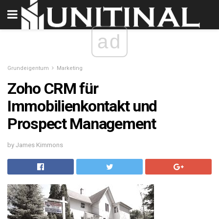
ad
Grundeigentum
Marketing
Zoho CRM für
Immobilienkontakt und
Prospect Management
by James Kimmons