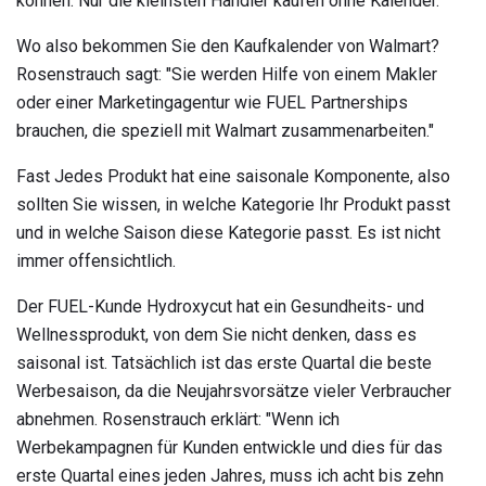
können. Nur die kleinsten Händler kaufen ohne Kalender.
Wo also bekommen Sie den Kaufkalender von Walmart?
Rosenstrauch sagt: "Sie werden Hilfe von einem Makler
oder einer Marketingagentur wie FUEL Partnerships
brauchen, die speziell mit Walmart zusammenarbeiten."
Fast
Jedes Produkt hat eine saisonale Komponente, also
sollten Sie wissen, in welche Kategorie Ihr Produkt passt
und in welche Saison diese Kategorie passt. Es ist nicht
immer offensichtlich.
Der FUEL-Kunde Hydroxycut hat ein Gesundheits- und
Wellnessprodukt, von dem Sie nicht denken, dass es
saisonal ist. Tatsächlich ist das erste Quartal die beste
Werbesaison, da die Neujahrsvorsätze vieler Verbraucher
abnehmen. Rosenstrauch erklärt: "Wenn ich
Werbekampagnen für Kunden entwickle und dies für das
erste Quartal eines jeden Jahres, muss ich acht bis zehn