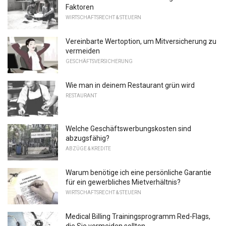
Faktoren
WIRTSCHAFTSRECHT & STEUERN
Vereinbarte Wertoption, um Mitversicherung zu
vermeiden
GESCHÄFTSVERSICHERUNG
Wie man in deinem Restaurant grün wird
RESTAURANT
Welche Geschäftswerbungskosten sind
abzugsfähig?
ABZÜGE & KREDITE
Warum benötige ich eine persönliche Garantie
für ein gewerbliches Mietverhältnis?
WIRTSCHAFTSRECHT & STEUERN
Medical Billing Trainingsprogramm Red-Flags,
die Sie vermeiden sollten