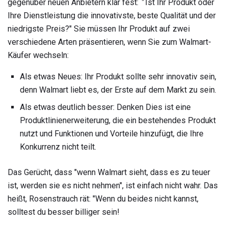
gegenüber neuen Anbietern klar fest:
"
Ist Ihr Produkt oder
Ihre Dienstleistung die innovativste, beste Qualität und der
niedrigste Preis?" Sie müssen Ihr Produkt auf zwei
verschiedene Arten präsentieren, wenn Sie zum Walmart-
Käufer wechseln:
Als etwas Neues:
Ihr Produkt sollte sehr innovativ sein,
denn Walmart liebt es, der Erste auf dem Markt zu sein.
Als etwas deutlich besser:
Denken
Dies ist eine
Produktlinienerweiterung, die ein bestehendes Produkt
nutzt und Funktionen und Vorteile hinzufügt, die Ihre
Konkurrenz nicht teilt.
Das Gerücht, dass "wenn Walmart sieht, dass es zu teuer
ist, werden sie es nicht nehmen", ist einfach nicht wahr. Das
heißt, Rosenstrauch rät: "Wenn du beides nicht kannst,
solltest du besser billiger sein!