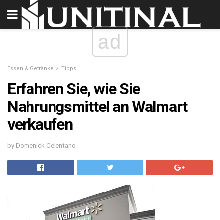
ad
Essen & Getränke
Tipps
Erfahren Sie, wie Sie
Nahrungsmittel an Walmart
verkaufen
by Domenick Celentano