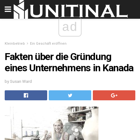
ad
Kleinbetrieb
Ein Geschäft eröffnen
Fakten über die Gründung
eines Unternehmens in Kanada
by Susan Ward