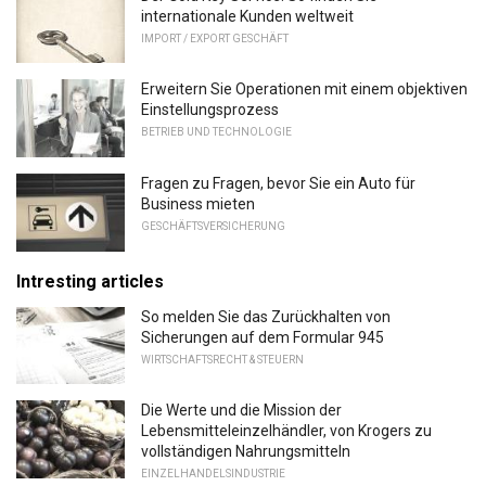
internationale Kunden weltweit
IMPORT / EXPORT GESCHÄFT
Erweitern Sie Operationen mit einem objektiven
Einstellungsprozess
BETRIEB UND TECHNOLOGIE
Fragen zu Fragen, bevor Sie ein Auto für
Business mieten
GESCHÄFTSVERSICHERUNG
Intresting articles
So melden Sie das Zurückhalten von
Sicherungen auf dem Formular 945
WIRTSCHAFTSRECHT & STEUERN
Die Werte und die Mission der
Lebensmitteleinzelhändler, von Krogers zu
vollständigen Nahrungsmitteln
EINZELHANDELSINDUSTRIE