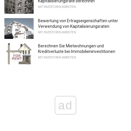
Kapitalisierungsrate berechnet
MIT INVESTOREN ARBEITEN
Bewertung von Ertragseigenschaften unter
Verwendung von Kapitalisierungsraten
MIT INVESTOREN ARBEITEN
Berechnen Sie Mietwohnungen und
Kreditverluste bei Immobilieninvestitionen
MIT INVESTOREN ARBEITEN
ad