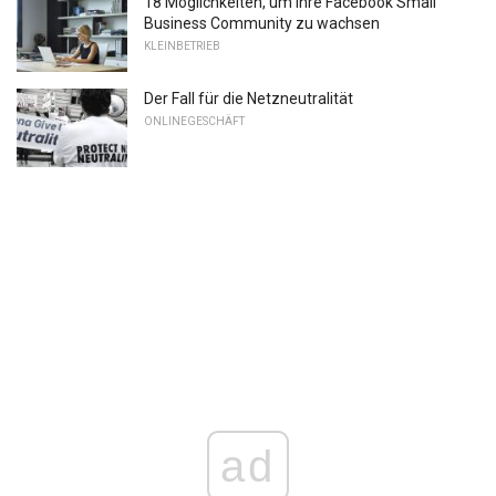
18 Möglichkeiten, um Ihre Facebook Small
Business Community zu wachsen
KLEINBETRIEB
Der Fall für die Netzneutralität
ONLINEGESCHÄFT
ad