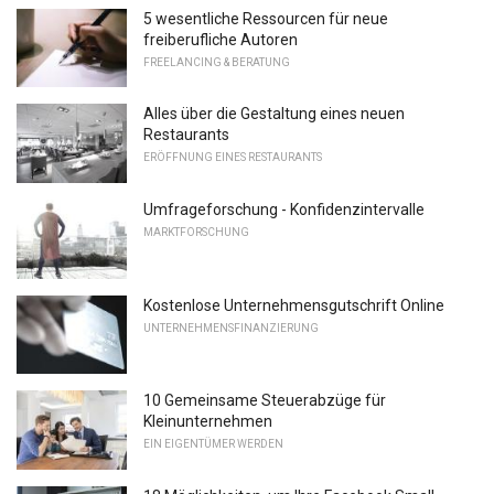
5 wesentliche Ressourcen für neue
freiberufliche Autoren
FREELANCING & BERATUNG
Alles über die Gestaltung eines neuen
Restaurants
ERÖFFNUNG EINES RESTAURANTS
Umfrageforschung - Konfidenzintervalle
MARKTFORSCHUNG
Kostenlose Unternehmensgutschrift Online
UNTERNEHMENSFINANZIERUNG
10 Gemeinsame Steuerabzüge für
Kleinunternehmen
EIN EIGENTÜMER WERDEN