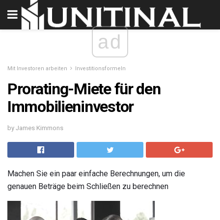
ad
Mit Investoren arbeiten
Investitionsformeln
Prorating-Miete für den
Immobilieninvestor
by James Kimmons
Machen Sie ein paar einfache Berechnungen, um die
genauen Beträge beim Schließen zu berechnen