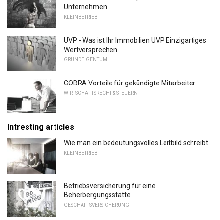
Unternehmen
KLEINBETRIEB
UVP - Was ist Ihr Immobilien UVP Einzigartiges
Wertversprechen
GRUNDEIGENTUM
COBRA Vorteile für gekündigte Mitarbeiter
WIRTSCHAFTSRECHT & STEUERN
Intresting articles
Wie man ein bedeutungsvolles Leitbild schreibt
KLEINBETRIEB
Betriebsversicherung für eine
Beherbergungsstätte
GESCHÄFTSVERSICHERUNG