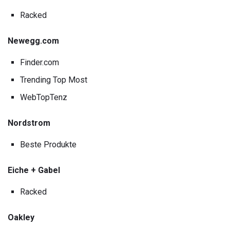
Racked
Newegg.com
Finder.com
Trending Top Most
WebTopTenz
Nordstrom
Beste Produkte
Eiche + Gabel
Racked
Oakley