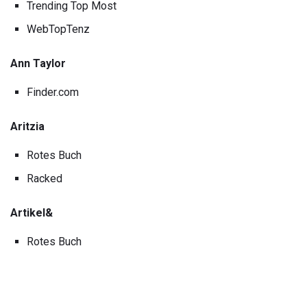
Trending Top Most
WebTopTenz
Ann Taylor
Finder.com
Aritzia
Rotes Buch
Racked
Artikel&
Rotes Buch