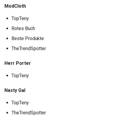
ModCloth
TopTeny
Rotes Buch
Beste Produkte
TheTrendSpotter
Herr Porter
TopTeny
Nasty Gal
TopTeny
TheTrendSpotter