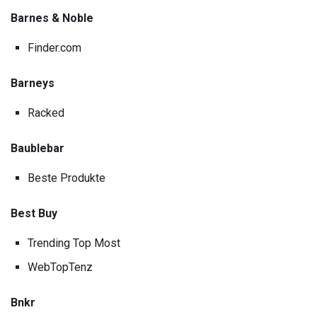
Barnes & Noble
Finder.com
Barneys
Racked
Baublebar
Beste Produkte
Best Buy
Trending Top Most
WebTopTenz
Bnkr