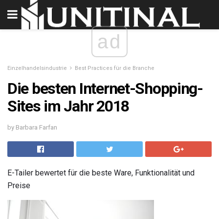
ad
Einzelhandelsindustrie
Best Practices für die Branche
Die besten Internet-Shopping-
Sites im Jahr 2018
by Barbara Farfan
E-Tailer bewertet für die beste Ware, Funktionalität und
Preise