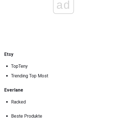
ad
Etsy
TopTeny
Trending Top Most
Everlane
Racked
Beste Produkte