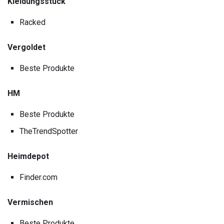
Kleidungsstück
Racked
Vergoldet
Beste Produkte
HM
Beste Produkte
TheTrendSpotter
Heimdepot
Finder.com
Vermischen
Beste Produkte