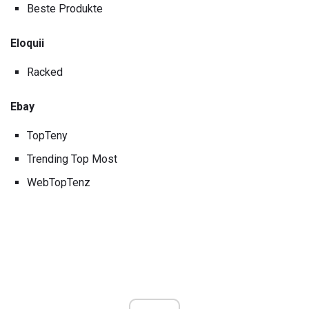
Beste Produkte
Eloquii
Racked
Ebay
TopTeny
Trending Top Most
WebTopTenz