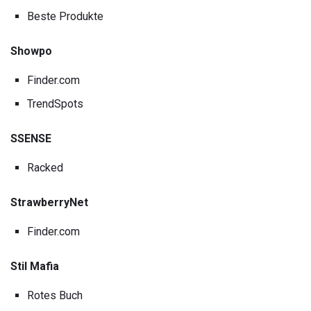
Beste Produkte
Showpo
Finder.com
TrendSpots
SSENSE
Racked
StrawberryNet
Finder.com
Stil Mafia
Rotes Buch