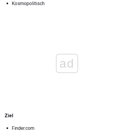
Kosmopolitisch
ad
Ziel
Finder.com