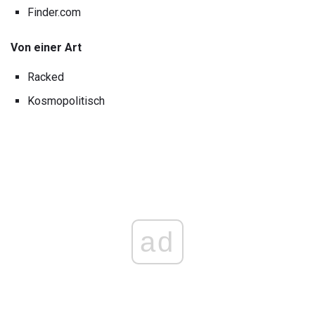
Finder.com
Von einer Art
Racked
Kosmopolitisch
ad