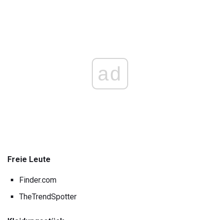
ad
Freie Leute
Finder.com
TheTrendSpotter