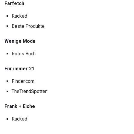
Farfetch
Racked
Beste Produkte
Wenige Moda
Rotes Buch
Für immer 21
Finder.com
TheTrendSpotter
Frank + Eiche
Racked