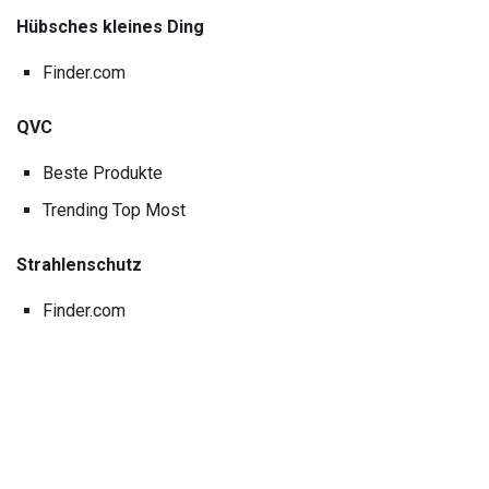
Hübsches kleines Ding
Finder.com
QVC
Beste Produkte
Trending Top Most
Strahlenschutz
Finder.com