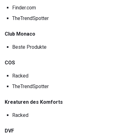
Finder.com
TheTrendSpotter
Club Monaco
Beste Produkte
COS
Racked
TheTrendSpotter
Kreaturen des Komforts
Racked
DVF