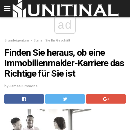
ad
Grundeigentum
Starten Sie Ihr Geschäft
Finden Sie heraus, ob eine
Immobilienmakler-Karriere das
Richtige für Sie ist
by James Kimmons