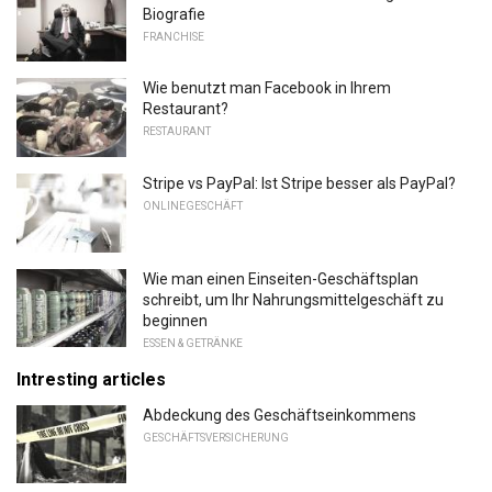
Biografie
FRANCHISE
Wie benutzt man Facebook in Ihrem
Restaurant?
RESTAURANT
Stripe vs PayPal: Ist Stripe besser als PayPal?
ONLINEGESCHÄFT
Wie man einen Einseiten-Geschäftsplan
schreibt, um Ihr Nahrungsmittelgeschäft zu
beginnen
ESSEN & GETRÄNKE
Intresting articles
Abdeckung des Geschäftseinkommens
GESCHÄFTSVERSICHERUNG