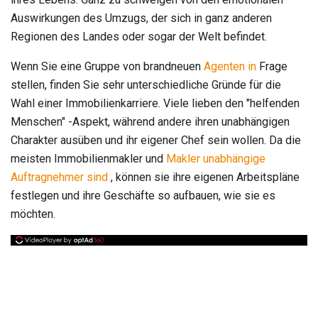
Auswirkungen des Umzugs, der sich in ganz anderen
Regionen des Landes oder sogar der Welt befindet.
Wenn Sie eine Gruppe von brandneuen
Agenten in
Frage
stellen, finden Sie sehr unterschiedliche Gründe für die
Wahl einer Immobilienkarriere. Viele lieben den "helfenden
Menschen" -Aspekt, während andere ihren unabhängigen
Charakter ausüben und ihr eigener Chef sein wollen. Da die
meisten Immobilienmakler und
Makler
unabhängige
Auftragnehmer sind
, können sie ihre eigenen Arbeitspläne
festlegen und ihre Geschäfte so aufbauen, wie sie es
möchten.