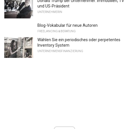
Donald Trump der Unternehmer: Immobilien, TV
und US-Präsident
UNTERNEHMERIN
Blog-Vokabular für neue Autoren
FREELANCING & BERATUNG
Wählen Sie ein periodisches oder perpetentes
Inventory System
UNTERNEHMENSFINANZIERUNG