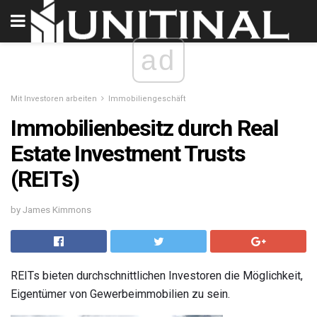
ad
Mit Investoren arbeiten
Immobiliengeschäft
Immobilienbesitz durch Real
Estate Investment Trusts
(REITs)
by James Kimmons
REITs bieten durchschnittlichen Investoren die Möglichkeit,
Eigentümer von Gewerbeimmobilien zu sein.