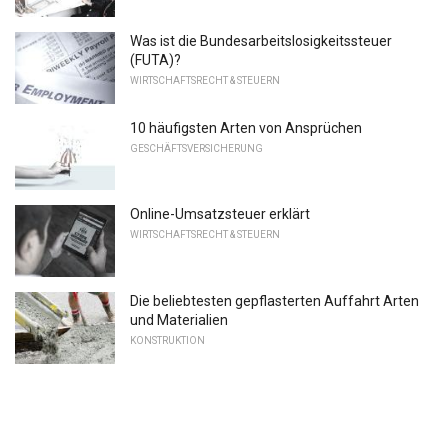
Was ist die Bundesarbeitslosigkeitssteuer
(FUTA)?
WIRTSCHAFTSRECHT & STEUERN
10 häufigsten Arten von Ansprüchen
GESCHÄFTSVERSICHERUNG
Online-Umsatzsteuer erklärt
WIRTSCHAFTSRECHT & STEUERN
Die beliebtesten gepflasterten Auffahrt Arten
und Materialien
KONSTRUKTION