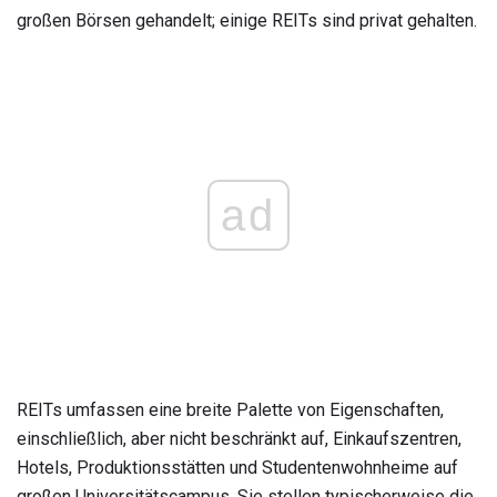
großen Börsen gehandelt; einige REITs sind privat gehalten.
ad
REITs umfassen eine breite Palette von Eigenschaften,
einschließlich, aber nicht beschränkt auf, Einkaufszentren,
Hotels, Produktionsstätten und Studentenwohnheime auf
großen Universitätscampus. Sie stellen typischerweise die