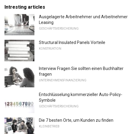
Intresting articles
Ausgelagerte Arbeitnehmer und Arbeitnehmer
Leasing
GESCHÄFTSVERSICHERUNG
Structural Insulated Panels Vorteile
KONSTRUKTION
Interview Fragen Sie sollten einen Buchhalter
fragen
UNTERNEHMENSFINANZIERUNG
Entschlüsselung kommerzieller Auto-Policy-
Symbole
GESCHÄFTSVERSICHERUNG
Die 7 besten Orte, um Kunden zu finden
KLEINBETRIEB