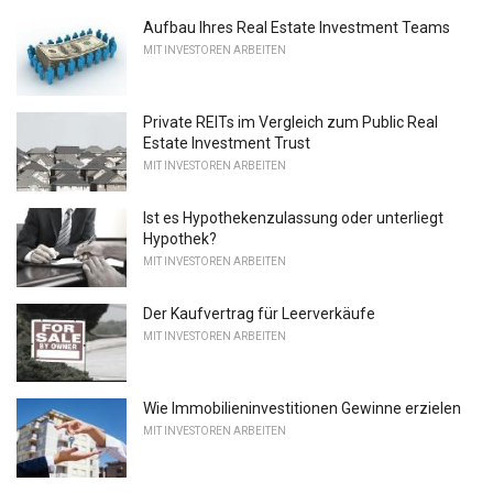
Aufbau Ihres Real Estate Investment Teams
MIT INVESTOREN ARBEITEN
Private REITs im Vergleich zum Public Real
Estate Investment Trust
MIT INVESTOREN ARBEITEN
Ist es Hypothekenzulassung oder unterliegt
Hypothek?
MIT INVESTOREN ARBEITEN
Der Kaufvertrag für Leerverkäufe
MIT INVESTOREN ARBEITEN
Wie Immobilieninvestitionen Gewinne erzielen
MIT INVESTOREN ARBEITEN