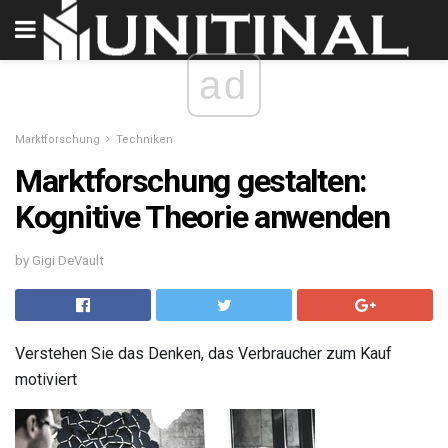
ad
Marktforschung
Techniken
Marktforschung gestalten:
Kognitive Theorie anwenden
by Gigi DeVault
Verstehen Sie das Denken, das Verbraucher zum Kauf
motiviert