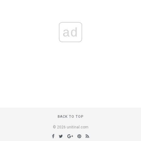
ad
BACK TO TOP
© 2026 unitinal.com