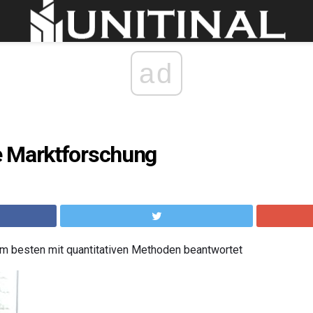
ad
 Marktforschung
m besten mit quantitativen Methoden beantwortet