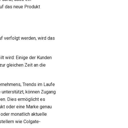
uf das neue Produkt
f verfolgt werden, wird das
lt wird: Einige der Kunden
ur gleichen Zeit an die
ternehmens, Trends im Laufe
 unterstützt, können Zugang
ren. Dies ermöglicht es
ukt oder eine Marke genau
der monatlich aktuelle
stellern wie Colgate-