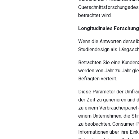
Querschnittsforschungsdes
betrachtet wird.
Longitudinales Forschun
Wenn die Antworten derselb
Studiendesign als Längssch
Betrachten Sie eine Kundenz
werden von Jahr zu Jahr gle
Befragten verteilt.
Diese Parameter der Umfrag
der Zeit zu generieren und
zu einem Verbraucherpanel e
einem Unternehmen, die Sti
zu beobachten. Consumer-P
Informationen über ihre Ein