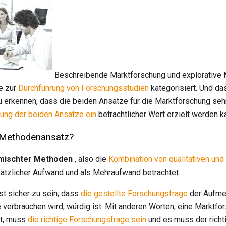
Beschreibende Marktforschung und explorative 
e zur
Durchführung von Forschungsstudien
kategorisiert. Und da
g zu erkennen, dass die beiden Ansätze für die Marktforschung s
ng der beiden Ansätze ein
beträchtlicher Wert erzielt werden k
r Methodenansatz?
mischter Methoden
, also die
Kombination von qualitativen und
sätzlicher Aufwand und als Mehraufwand betrachtet.
st sicher zu sein, dass
die gestellte Forschungsfrage
der Aufmer
 verbrauchen wird, würdig ist. Mit anderen Worten, eine Marktfo
t, muss
die richtige Forschungsfrage sein
und es muss der richti