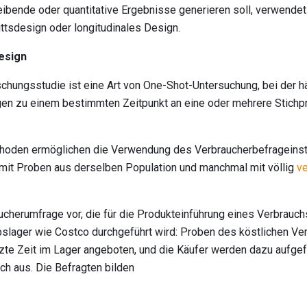
ibende oder quantitative Ergebnisse generieren soll, verwendet
ttsdesign oder longitudinales Design.
esign
chungsstudie ist eine Art von One-Shot-Untersuchung, bei der h
en zu einem bestimmten Zeitpunkt an eine oder mehrere Stichpr
hoden ermöglichen die Verwendung des Verbraucherbefrageinstr
mit Proben aus derselben Population und manchmal mit völlig
v
aucherumfrage vor, die für die Produkteinführung eines Verbrauch
bslager wie Costco durchgeführt wird: Proben des köstlichen V
zte Zeit im Lager angeboten, und die Käufer werden dazu aufgefo
h aus. Die Befragten bilden