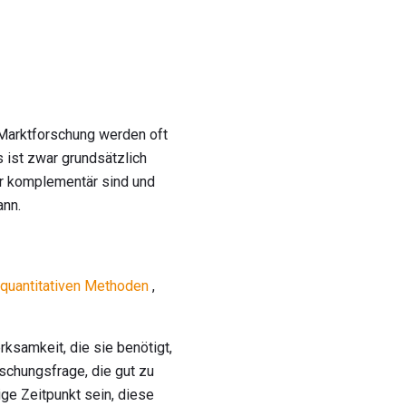
Marktforschung werden oft
s ist zwar grundsätzlich
ehr komplementär sind und
ann.
 quantitativen Methoden
,
ksamkeit, die sie benötigt,
rschungsfrage, die gut zu
ge Zeitpunkt sein, diese