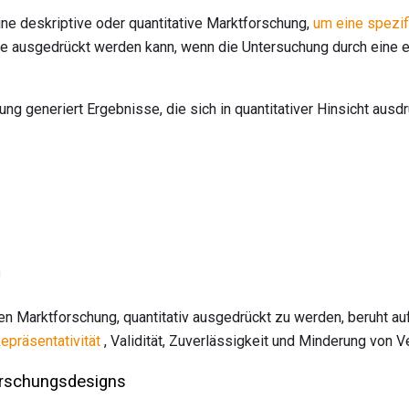
ne deskriptive oder quantitative Marktforschung,
um eine spezif
se ausgedrückt werden kann, wenn die Untersuchung durch eine e
g generiert Ergebnisse, die sich in quantitativer Hinsicht ausd
n
ven Marktforschung, quantitativ ausgedrückt zu werden, beruht 
epräsentativität
, Validität, Zuverlässigkeit und Minderung von V
rschungsdesigns