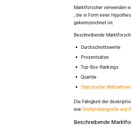
Marktforscher verwenden ei
, die in Form einer Hypothe
gekennzeichnet ist.
Beschreibende Marktforschun
Durchschnittswerte
Prozentsätze
Top-Box-Rankings
Quartile
Statistische Maßnahme
Die Fähigkeit der deskripti
wie
Stichprobengröße und R
Beschreibende Marktfo