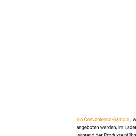
ein Convenience-Sample
, w
angeboten werden, im Laden
während der Produkteinfüh