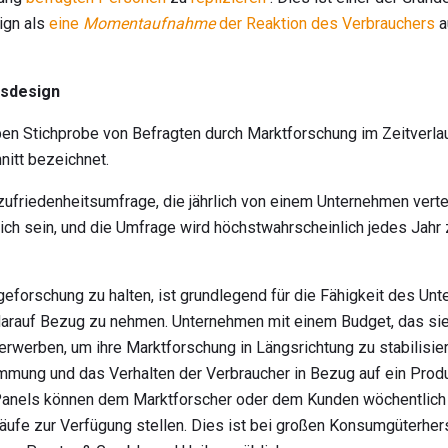
ign als
eine
Momentaufnahme
der Reaktion des Verbrauchers
a
gsdesign
en Stichprobe von Befragten durch Marktforschung im Zeitverlau
nitt bezeichnet.
ufriedenheitsumfrage, die jährlich von einem Unternehmen vertei
ich sein, und die Umfrage wird höchstwahrscheinlich jedes Jahr z
eforschung zu halten, ist grundlegend für die Fähigkeit des Un
 darauf Bezug zu nehmen. Unternehmen mit einem Budget, das sie
rwerben, um ihre Marktforschung in Längsrichtung zu stabilisie
mmung und das Verhalten der Verbraucher in Bezug auf ein Prod
anels können dem Marktforscher oder dem Kunden wöchentlich o
käufe zur Verfügung stellen. Dies ist bei großen Konsumgüterher