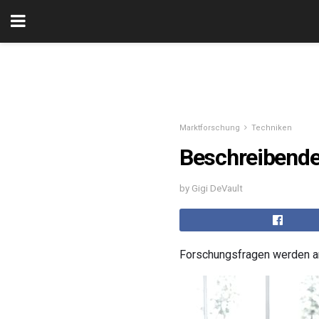
Marktforschung
Techniken
Beschreibende
by Gigi DeVault
Forschungsfragen werden a