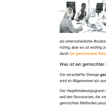
als unterschiedliche Ansätz
richtig, aber es ist wichti
durch
die gemeinsame Nutzu
Was ist ein gemischte
Die verschärfte Strenge
ge
wird im Allgemeinen als zu
Der Haupthinderungsgrund i
und den Ressourcen, die sie
gemischten Methoden pass