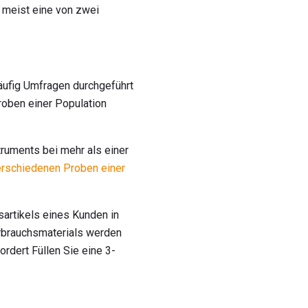
 meist eine von zwei
äufig Umfragen durchgeführt
oben einer Population
uments bei mehr als einer
erschiedenen Proben einer
sartikels eines Kunden in
erbrauchsmaterials werden
rdert Füllen Sie eine 3-