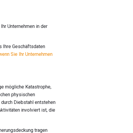
 Ihr Unternehmen in der
ss Ihre Geschäftsdaten
 wenn Sie Ihr Unternehmen
zige mögliche Katastrophe,
lichen physischen
durch Diebstahl entstehen
ivitäten involviert ist, die
icherungsdeckung tragen