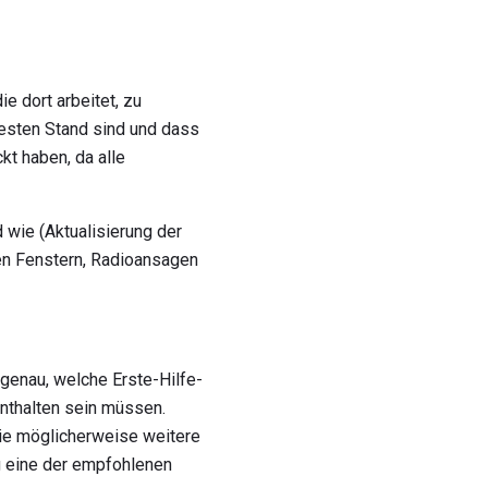
e dort arbeitet, zu
uesten Stand sind und dass
kt haben, da alle
d wie (Aktualisierung der
den Fenstern, Radioansagen
genau, welche Erste-Hilfe-
enthalten sein müssen.
Sie möglicherweise weitere
g eine der empfohlenen