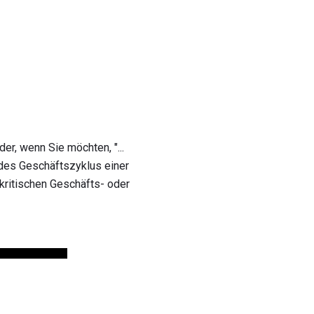
er, wenn Sie möchten, "...
 des Geschäftszyklus einer
kritischen Geschäfts- oder