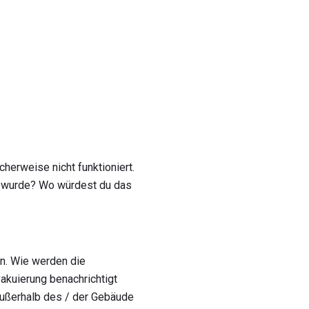
herweise nicht funktioniert.
t wurde? Wo würdest du das
en. Wie werden die
akuierung benachrichtigt
ußerhalb des / der Gebäude