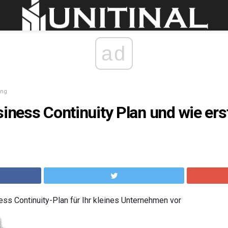
ad
ung
siness Continuity Plan und wie erst
ess Continuity-Plan für Ihr kleines Unternehmen vor