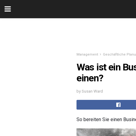
Management
Geschäftliche Plan
Was ist ein Bu
einen?
by Susan Ward
So bereiten Sie einen Busin