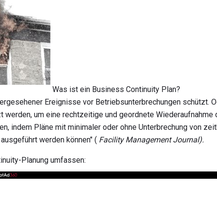
Was ist ein Business Continuity Plan?
rhergesehener Ereignisse vor Betriebsunterbrechungen schützt. Od
tzt werden, um eine rechtzeitige und geordnete Wiederaufnahme
en, indem Pläne mit minimaler oder ohne Unterbrechung von zeit
 ausgeführt werden können" (
Facility Management Journal).
tinuity-Planung umfassen: