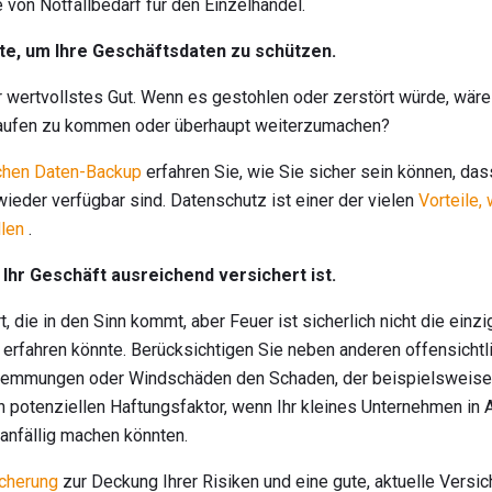
 von Notfallbedarf für den Einzelhandel.
tte, um Ihre Geschäftsdaten zu schützen.
r wertvollstes Gut. Wenn es gestohlen oder zerstört würde, wäre
Laufen zu kommen oder überhaupt weiterzumachen?
ichen Daten-Backup
erfahren Sie, wie Sie sicher sein können, da
wieder verfügbar sind. Datenschutz ist einer der vielen
Vorteile,
len
.
s Ihr Geschäft ausreichend versichert ist.
t, die in den Sinn kommt, aber Feuer ist sicherlich nicht die ein
 erfahren könnte. Berücksichtigen Sie neben anderen offensicht
emmungen oder Windschäden den Schaden, der beispielsweise 
 potenziellen Haftungsfaktor, wenn Ihr kleines Unternehmen in Akt
 anfällig machen könnten.
icherung
zur Deckung Ihrer Risiken und eine gute, aktuelle Vers