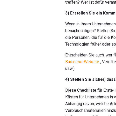
treffen? Wer ist dafür veran
3) Erstellen Sie ein Kom
Wenn in Ihrem Unternehmen et
benachrichtigen? Stellen Si
die Personen, die für die K
Technologien früher oder spä
Entscheiden Sie auch, wer fü
Business-Website
, Veröffe
usw.)
4) Stellen Sie sicher, dass
Diese Checkliste für Erste
Kästen für Unternehmen in v
Abhängig davon, welche Art
Verbrauchsmaterialien hinz