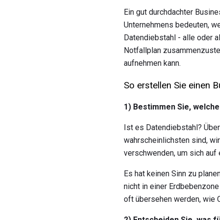
Ein gut durchdachter Busin
Unternehmens bedeuten, wenn
Datendiebstahl - alle oder 
Notfallplan zusammenzustell
aufnehmen kann.
So erstellen Sie einen 
1) Bestimmen Sie, welche
Ist es Datendiebstahl? Üb
wahrscheinlichsten sind, wir
verschwenden, um sich auf e
Es hat keinen Sinn zu plane
nicht in einer Erdbebenzone
oft übersehen werden, wie C
2) Entscheiden Sie, was f