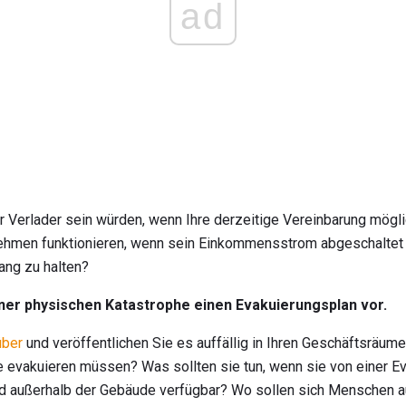
ad
 Verlader sein würden, wenn Ihre derzeitige Vereinbarung möglic
nehmen funktionieren, wenn sein Einkommensstrom abgeschalte
ng zu halten?
einer physischen Katastrophe einen Evakuierungsplan vor.
über
und veröffentlichen Sie es auffällig in Ihren Geschäftsräum
e evakuieren müssen? Was sollten sie tun, wenn sie von einer Ev
d außerhalb der Gebäude verfügbar? Wo sollen sich Menschen a