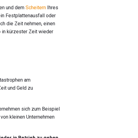
eben und dem
Scheitern
Ihres
in Festplattenausfall oder
ich die Zeit nehmen, einen
 in kürzester Zeit wieder
tastrophen am
Zeit und Geld zu
ternehmen sich zum Beispiel
e von kleinen Unternehmen
ieder in Betrieb zu gehen,