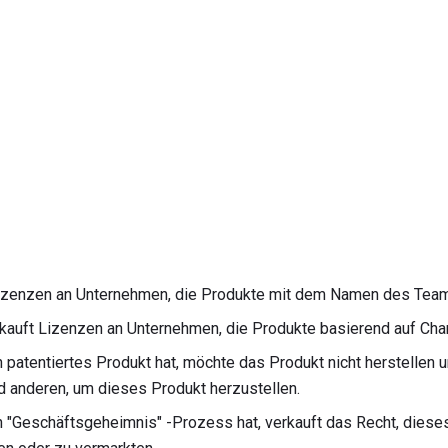
izenzen an Unternehmen, die Produkte mit dem Namen des Teams
kauft Lizenzen an Unternehmen, die Produkte basierend auf Chara
 patentiertes Produkt hat, möchte das Produkt nicht herstellen u
d anderen, um dieses Produkt herzustellen.
n "Geschäftsgeheimnis" -Prozess hat, verkauft das Recht, diese