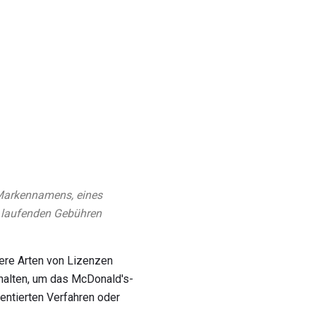
Markennamens, eines
 laufenden Gebühren
ere Arten von Lizenzen
halten, um das McDonald's-
entierten Verfahren oder