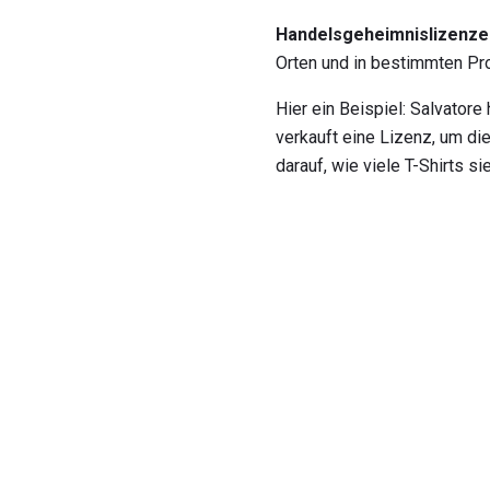
Handelsgeheimnislizenze
Orten und in bestimmten P
Hier ein Beispiel: Salvator
verkauft eine Lizenz, um di
darauf, wie viele T-Shirts si