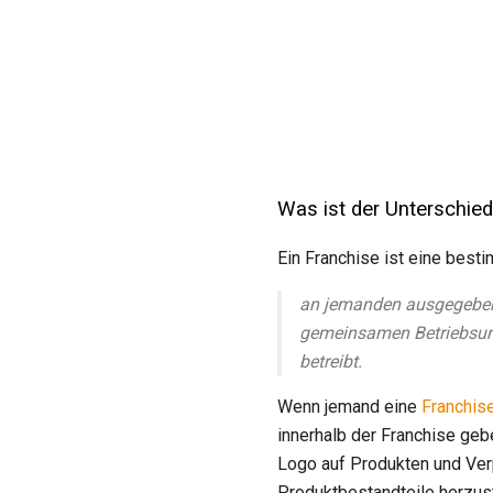
Was ist der Unterschie
Ein Franchise ist eine best
an jemanden ausgegeben
gemeinsamen Betriebsun
betreibt.
Wenn jemand eine
Franchise
innerhalb der Franchise ge
Logo auf Produkten und Ver
Produktbestandteile herzust