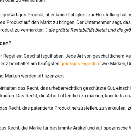
n oder zu vermarkten.
 großartiges Produkt, aber keine Fähigkeit zur Herstellung hat, i
ses Produkt auf den Markt zu bringen. Der Unternehmer sagt, da
Produkt zu vermarkten
", die größte Rentabilität bietet und die g
rden?
 der Regel ein Geschäftsguthaben. Jede Art von geschäftlichem 
izenz beinhaltet am häufigsten
geistiges Eigentum
wie Marken, Ur
d Marken werden oft lizenziert.
inhalten das Recht, das urheberrechtlich geschützte Gut, einschl
rkaufen. Das Recht, die Arbeit öffentlich zu machen, könnte lizen
das Recht, das patentierte Produkt herzustellen, zu verkaufen, 
das Recht, die Marke für bestimmte Artikel und auf spezifische