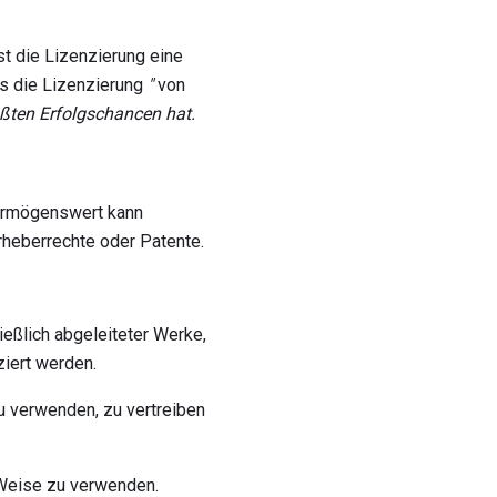
st die Lizenzierung eine
ss die Lizenzierung
"
von
rößten Erfolgschancen hat.
Vermögenswert kann
heberrechte oder Patente.
ießlich abgeleiteter Werke,
ziert werden.
zu verwenden, zu vertreiben
 Weise zu verwenden.