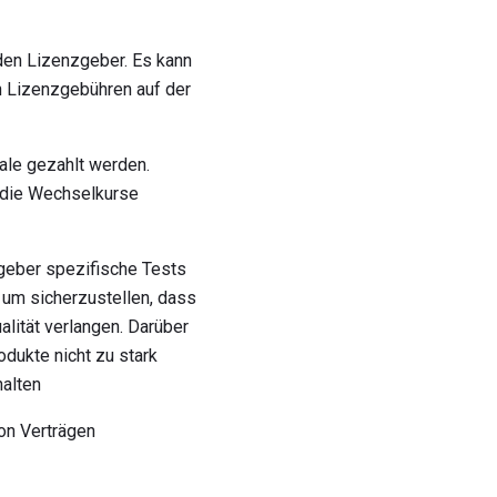
den Lizenzgeber. Es kann
 Lizenzgebühren auf der
le gezahlt werden.
d die Wechselkurse
geber spezifische Tests
 um sicherzustellen, dass
lität verlangen. Darüber
dukte nicht zu stark
halten
on Verträgen