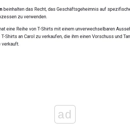
n
beinhalten das Recht, das Geschäftsgeheimnis auf spezifisc
rozessen zu verwenden.
e hat eine Reihe von T-Shirts mit einem unverwechselbaren Ausseh
e T-Shirts an Carol zu verkaufen, die ihm einen Vorschuss und Ta
e verkauft.
ad