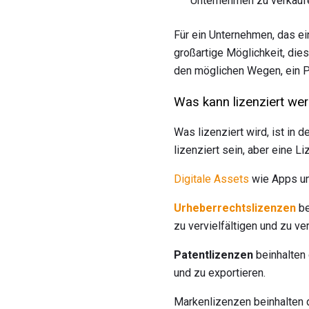
Unternehmen zu verkaufe
Für ein Unternehmen, das ein
großartige Möglichkeit, die
den möglichen Wegen, ein 
Was kann lizenziert we
Was lizenziert wird, ist in
lizenziert sein, aber eine L
Digitale Assets
wie Apps un
Urheberrechtslizenzen
be
zu vervielfältigen und zu ve
Patentlizenzen
beinhalten 
und zu exportieren.
Markenlizenzen beinhalten 