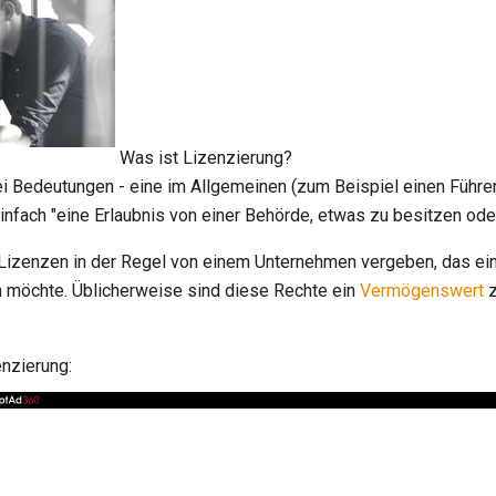
Was ist Lizenzierung?
ei Bedeutungen - eine im Allgemeinen (zum Beispiel einen Führer
einfach "eine Erlaubnis von einer Behörde, etwas zu besitzen ode
Lizenzen in der Regel von einem Unternehmen vergeben, das e
 möchte. Üblicherweise sind diese Rechte ein
Vermögenswert
z
enzierung: