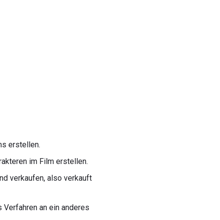
 erstellen.
kteren im Film erstellen.
nd verkaufen, also verkauft
s Verfahren an ein anderes