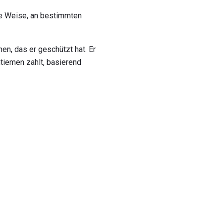
he Weise, an bestimmten
en, das er geschützt hat. Er
ntiemen zahlt, basierend