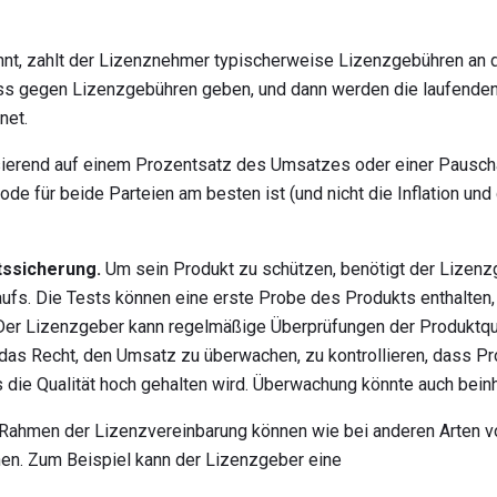
nt, zahlt der Lizenznehmer typischerweise Lizenzgebühren an 
ss gegen Lizenzgebühren geben, und dann werden die laufenden
net.
ierend auf einem Prozentsatz des Umsatzes oder einer Pauscha
de für beide Parteien am besten ist (und nicht die Inflation un
tssicherung.
Um sein Produkt zu schützen, benötigt der Lizenz
fs. Die Tests können eine erste Probe des Produkts enthalten,
. Der Lizenzgeber kann regelmäßige Überprüfungen der Produktqua
das Recht, den Umsatz zu überwachen, zu kontrollieren, dass Pro
 die Qualität hoch gehalten wird. Überwachung könnte auch bein
Rahmen der Lizenzvereinbarung können wie bei anderen Arten v
en. Zum Beispiel kann der Lizenzgeber eine