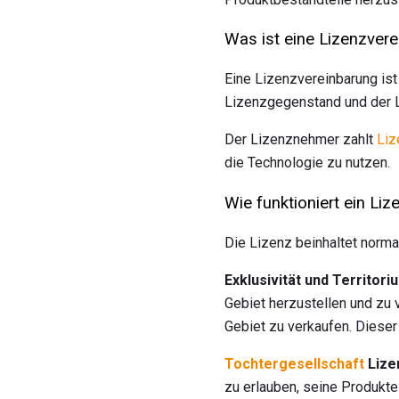
Was ist eine Lizenzver
Eine Lizenzvereinbarung ist
Lizenzgegenstand und der L
Der Lizenznehmer zahlt
Liz
die Technologie zu nutzen.
Wie funktioniert ein Liz
Die Lizenz beinhaltet norm
Exklusivität und Territori
Gebiet herzustellen und zu 
Gebiet zu verkaufen. Dieser
Tochtergesellschaft
Lize
zu erlauben, seine Produkt