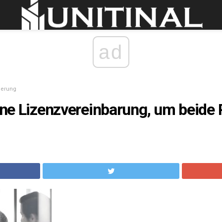
ad
ierung
eine Lizenzvereinbarung, um beide 