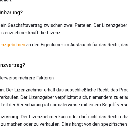
einbarung?
 ein Geschäftsvertrag zwischen zwei Parteien. Der Lizenzgeber
izenznehmer kauft die Lizenz.
enzgebühren
an den Eigentümer im Austausch für das Recht, das
enzvertrag?
alerweise mehrere Faktoren:
um.
Der Lizenznehmer erhält das ausschließliche Recht, das Pro
verkaufen. Der Lizenzgeber verpflichtet sich, niemandem zu erl
 Teil der Vereinbarung ist normalerweise mit einem Begriff vers
nzierung.
Der Lizenznehmer kann oder darf nicht das Recht erha
e zu machen oder zu verkaufen. Dies hängt von den spezifische