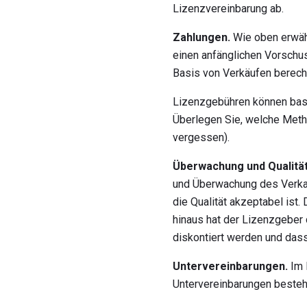
Lizenzvereinbarung ab.
Zahlungen.
Wie oben erwäh
einen anfänglichen Vorschu
Basis von Verkäufen berech
Lizenzgebühren können bas
Überlegen Sie, welche Metho
vergessen).
Überwachung und Qualitä
und Überwachung des Verkau
die Qualität akzeptabel ist
hinaus hat der Lizenzgeber 
diskontiert werden und dass
Untervereinbarungen.
Im 
Untervereinbarungen besteh