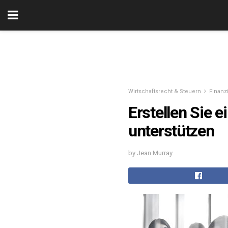
Wirtschaftsrecht & Steuern
Finanz
Erstellen Sie 
unterstützen
by Jean Murray