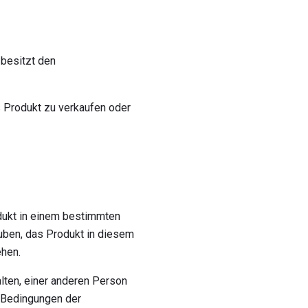
 besitzt den
 Produkt zu verkaufen oder
dukt in einem bestimmten
auben, das Produkt in diesem
ehen.
lten, einer anderen Person
n Bedingungen der