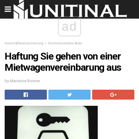
ad
Geschäftsversicherung
Kommerzielles Auto
Haftung Sie gehen von einer
Mietwagenvereinbarung aus
by Marianne Bonner