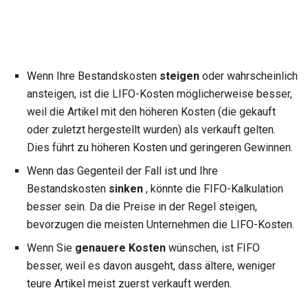
Wenn Ihre Bestandskosten
steigen
oder wahrscheinlich
ansteigen, ist die LIFO-Kosten möglicherweise besser,
weil die Artikel mit den höheren Kosten (die gekauft
oder zuletzt hergestellt wurden) als verkauft gelten.
Dies führt zu höheren Kosten und geringeren Gewinnen.
Wenn das Gegenteil der Fall ist und Ihre
Bestandskosten
sinken
, könnte die FIFO-Kalkulation
besser sein. Da die Preise in der Regel steigen,
bevorzugen die meisten Unternehmen die LIFO-Kosten.
Wenn Sie
genauere Kosten
wünschen, ist FIFO
besser, weil es davon ausgeht, dass ältere, weniger
teure Artikel meist zuerst verkauft werden.