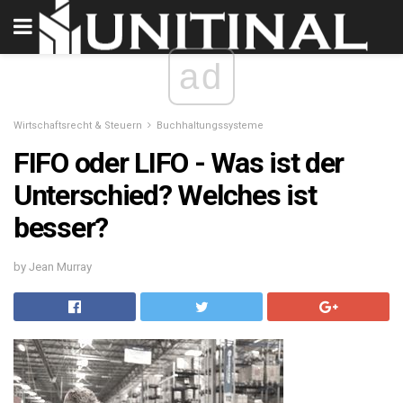
ad
Wirtschaftsrecht & Steuern
Buchhaltungssysteme
FIFO oder LIFO - Was ist der
Unterschied? Welches ist
besser?
by Jean Murray