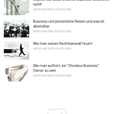
nicht!
WIRTSCHAFTSRECHT & STEUERN
Business und persönliche Reisen und was ist
absetzbar
WIRTSCHAFTSRECHT & STEUERN
Wie man seinen Rechtsanwalt feuert
WIRTSCHAFTSRECHT & STEUERN
Wie man aufhört, ein "Shoebox Business"
Owner zu sein
WIRTSCHAFTSRECHT & STEUERN