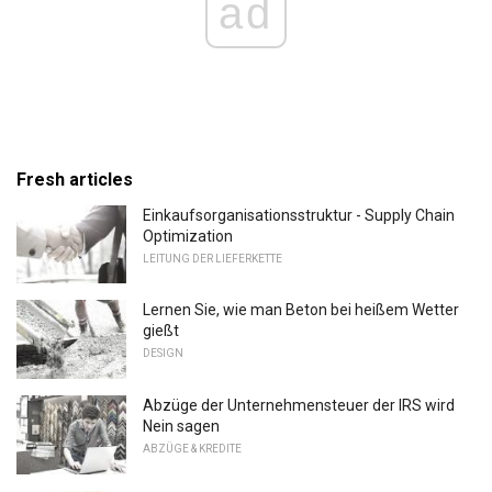
ad
Fresh articles
Einkaufsorganisationsstruktur - Supply Chain
Optimization
LEITUNG DER LIEFERKETTE
Lernen Sie, wie man Beton bei heißem Wetter
gießt
DESIGN
Abzüge der Unternehmensteuer der IRS wird
Nein sagen
ABZÜGE & KREDITE